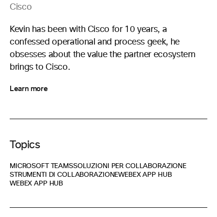
Cisco
Kevin has been with Cisco for 10 years, a
confessed operational and process geek, he
obsesses about the value the partner ecosystem
brings to Cisco.
Learn more
Topics
MICROSOFT TEAMS
SOLUZIONI PER COLLABORAZIONE
STRUMENTI DI COLLABORAZIONE
WEBEX APP HUB
WEBEX APP HUB