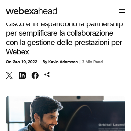
COLLABORAZIONE
Cisco e IR espandono la partnership
per semplificare la collaborazione
con la gestione delle prestazioni per
Webex
On
Gen 10, 2022
By
Kevin Adamson
3 Min Read