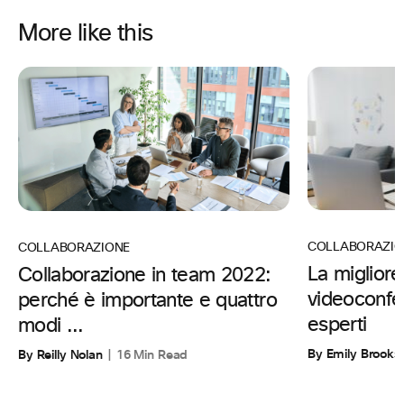
More like this
COLLABORAZIO
COLLABORAZIONE
La migliore
Collaborazione in team 2022:
videoconfe
perché è importante e quattro
esperti
modi ...
By Emily Brooks
By Reilly Nolan
16 Min Read