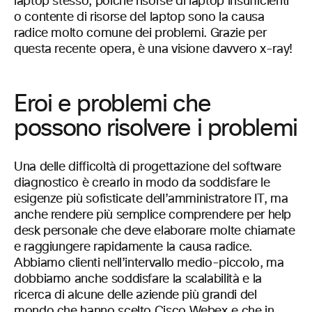
laptop stesso, poiché risorse di laptop insufficienti
o contente di risorse del laptop sono la causa
radice molto comune dei problemi. Grazie per
questa recente opera, è una visione davvero x-ray!
Eroi e problemi che
possono risolvere i problemi
Una delle difficoltà di progettazione del software
diagnostico è crearlo in modo da soddisfare le
esigenze più sofisticate dell’amministratore IT, ma
anche rendere più semplice comprendere per help
desk personale che deve elaborare molte chiamate
e raggiungere rapidamente la causa radice.
Abbiamo clienti nell’intervallo medio-piccolo, ma
dobbiamo anche soddisfare la scalabilità e la
ricerca di alcune delle aziende più grandi del
mondo che hanno scelto Cisco Webex e che in