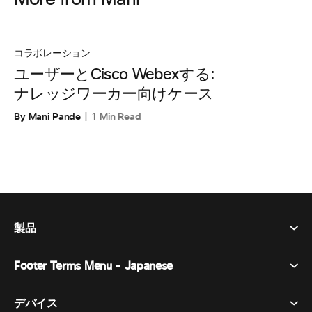
コラボレーション
ユーザーとCisco Webexする:
ナレッジワーカー向けケース
By Mani Pande
1 Min Read
製品
Footer Terms Menu - Japanese
Webex Suite
会議
デバイス​
利用規約