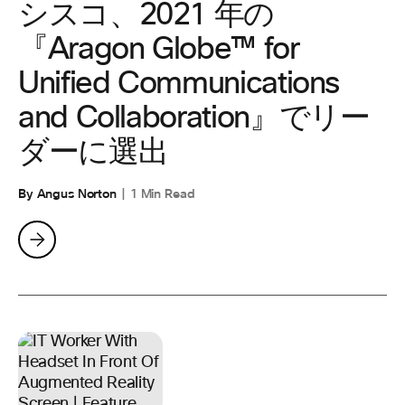
シスコ、2021 年の
『Aragon Globe™ for
Unified Communications
and Collaboration』でリー
ダーに選出
By Angus Norton
1 Min Read