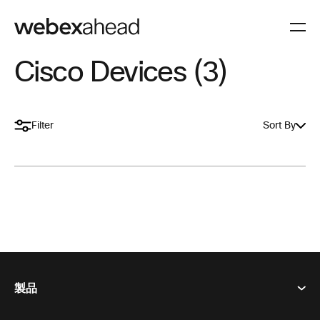
Cisco Devices (3)
Filter
Sort By
製品