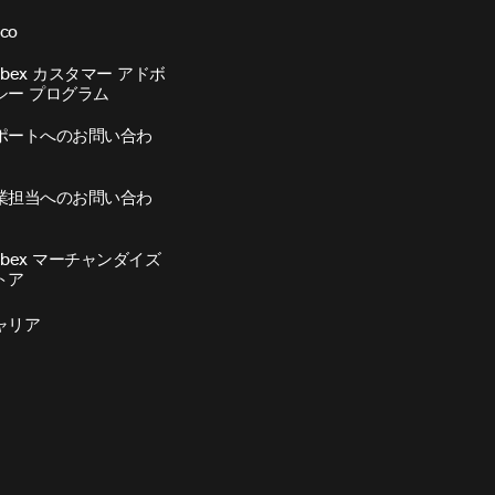
sco
ebex カスタマー アドボ
シー プログラム
ポートへのお問い合わ
業担当へのお問い合わ
ebex マーチャンダイズ
トア
ャリア