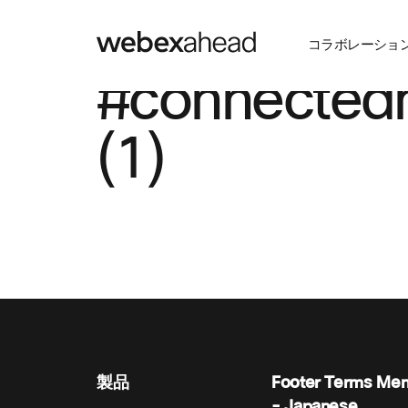
コラボレーショ
#connectedh
(1)
製品
Footer Terms Me
- Japanese