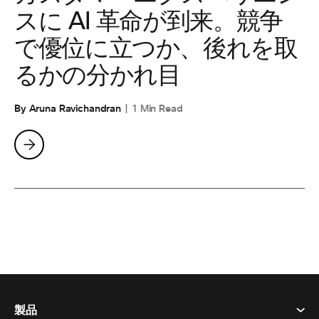
スに AI 革命が到来。競争
で優位に立つか、後れを取
るかの分かれ目
By Aruna Ravichandran
1 Min Read
製品