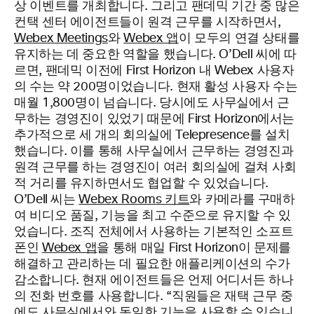
상 이벤트를 개최합니다. 그리고 팬데믹 기간 중 많은
컨택 센터 에이전트들이 원격 근무를 시작하면서,
Webex Meetings
와
Webex 앱
이 모두의 연결 상태를
유지하는 데 중요한 역할을 했습니다. O’Dell 씨에 따
르면, 팬데믹 이전에 First Horizon 내 Webex 사용자
의 수는 약 200명이었습니다. 현재 활성 사용자 수는
매월 1,800명이 넘습니다. 당시에도 사무실에서 근
무하는 경영진이 있었기 때문에 First Horizon에서는
추가적으로 세 개의 회의실에 Telepresence를 설치
했습니다. 이를 통해 사무실에서 근무하는 경영진과
원격 근무를 하는 경영진이 여러 회의실에 걸쳐 사회
적 거리를 유지하면서도 협업할 수 있었습니다.
O’Dell 씨는
Webex Rooms 키트
와 카메라를 구매하
여 비디오 품질, 기능을 최고 수준으로 유지할 수 있
었습니다. 조직 전체에서 사용하는 기본적인 소프트
폰인
Webex 앱
을 통해 매일 First Horizon이 문제를
해결하고 관리하는 데 필요한 애플리케이션의 수가
감소합니다. 현재 에이전트들은 언제 어디서든 하나
의 전화 번호를 사용합니다. “직원들은 재택 근무 중
에도 사무실에서와 동일한 기능을 사용할 수 있습니