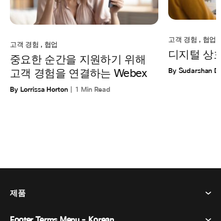
고객 경험
,
협업
고객 경험
,
협업
디지털 상
중요한 순간을 지원하기 위해
By Sudarshan D
고객 경험을 연결하는 Webex
By Lorrissa Horton
1 Min Read
제품
Footer Terms Menu - Korean
Webex Suite