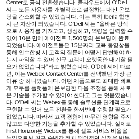
Center로 공식 전환했습니다. 클라우드에서 O’Dell
씨는 모든 사용자를 개별적으로 설정하는 대신 온보
딩을 간소화할 수 있었습니다. 이는 특히 Iberia 합병
시 큰 자산이 되었습니다. O’Dell 씨는 “올바른 방식
으로 사용자를 가져오고, 생성하고, 역량을 입력할 수
있어 10분 만에 에이전트 1,500명의 온보딩이 완료
되었습니다. 에이전트들은 15분짜리 교육 동영상을
통해 인수합병 시 고객의 질문에 어떻게 답변해야 하
는지 파악할 수 있어 신규 고객이 오랫동안 대기할 필
요가 없었습니다”라고 밝혔습니다. O’Dell 씨에 따르
면, 이는 Webex Contact Center를 선택했던 가장 큰
이유 중 하나였습니다. 어떤 제품으로도 최대한 빠르
게 모두를 플랫폼에 온보딩한 다음 조정을 통해 새로
운 기술을 추가할 수 있어야 한다고 그는 덧붙였습니
다. O’Dell 씨는 Webex를 통해 솔루션을 단계적으로
구현할 수 있어 모든 전환을 한꺼번에 수행할 필요가
없었습니다. 따라서 고객 경험에 아무런 영향을 주지
않고도 다양한 기능을 추가할 수 있었습니다. 실제로
First Horizon은 Webex를 통해 셀프 서비스 비율을
높임으로써 최근 수년간 점차 떨어졌던 실적을 반등