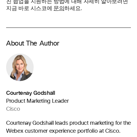
친 협업을 지원하는 방법에 대해 자세히 알아보려면
지금 바로 시스코에
문의
하세요.
About The Author
Courtenay Godshall
Product Marketing Leader
Cisco
Courtenay Godshall leads product marketing for the
Webex customer experience portfolio at Cisco.