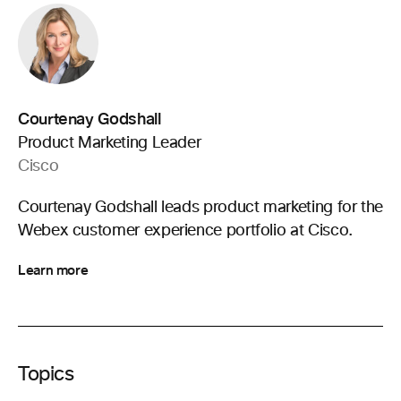
Courtenay Godshall
Product Marketing Leader
Cisco
Courtenay Godshall leads product marketing for the
Webex customer experience portfolio at Cisco.
Learn more
Topics