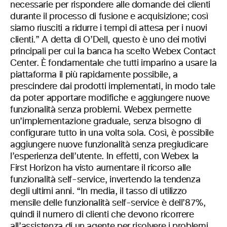
necessarie per rispondere alle domande dei clienti
durante il processo di fusione e acquisizione; così
siamo riusciti a ridurre i tempi di attesa per i nuovi
clienti.” A detta di O’Dell, questo è uno dei motivi
principali per cui la banca ha scelto Webex Contact
Center. È fondamentale che tutti imparino a usare la
piattaforma il più rapidamente possibile, a
prescindere dai prodotti implementati, in modo tale
da poter apportare modifiche e aggiungere nuove
funzionalità senza problemi. Webex permette
un’implementazione graduale, senza bisogno di
configurare tutto in una volta sola. Così, è possibile
aggiungere nuove funzionalità senza pregiudicare
l’esperienza dell’utente. In effetti, con Webex la
First Horizon ha visto aumentare il ricorso alle
funzionalità self-service, invertendo la tendenza
degli ultimi anni. “In media, il tasso di utilizzo
mensile delle funzionalità self-service è dell’87%,
quindi il numero di clienti che devono ricorrere
all’assistenza di un agente per risolvere i problemi