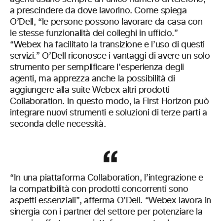
a prescindere da dove lavorino. Come spiega
O’Dell, “le persone possono lavorare da casa con
le stesse funzionalità dei colleghi in ufficio.”
“Webex ha facilitato la transizione e l’uso di questi
servizi.” O’Dell riconosce i vantaggi di avere un solo
strumento per semplificare l’esperienza degli
agenti, ma apprezza anche la possibilità di
aggiungere alla suite Webex altri prodotti
Collaboration. In questo modo, la First Horizon può
integrare nuovi strumenti e soluzioni di terze parti a
seconda delle necessità.
“In una piattaforma Collaboration, l’integrazione e
la compatibilità con prodotti concorrenti sono
aspetti essenziali”, afferma O’Dell. “Webex lavora in
sinergia con i partner del settore per potenziare la