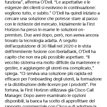
funziona”, afferma O’Dell. “Le aspettative e le
esigenze dei clienti si evolvono in continuazione:
vogliono tutto, e subito.” O’Dell ha quindi iniziato a
cercare una soluzione che potesse stare al passo
con le richieste del mercato. Inizialmente la First
Horizon ha preso in esame le soluzioni on-
premises. Due anni dopo, però, non aveva ancora
trovato la tecnologia adatta. A seguito
dell’acquisizione di 30 filiali nel 2020 e in vista
dell’imminente fusione con IberiaBank, O’Dell ha
capito che non era più possibile aspettare. “Il
vecchio sistema era molto difficile da mantenere e
gestire, e aggiungere gli utenti era complicato,”
spiega. “Ci serviva una soluzione più rapida ed
efficace per l’onboarding degli utenti, la formazione
e la distribuzione delle licenze per i prodotti”. Per
fortuna, la First Horizon utilizzava già Cisco Call
Manager. Dopo avere esaminato le opzioni
disponibili, la banca ha scelto di approfittare del
rapporto commerciale con Cisco e di adottare la