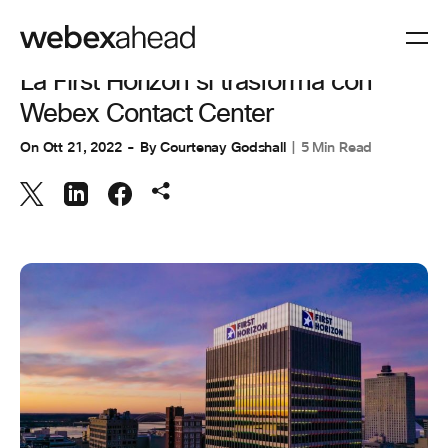
ESPERIENZA CLIENTI
La First Horizon si trasforma con
Webex Contact Center
On
Ott 21, 2022
By
Courtenay Godshall
5 Min Read