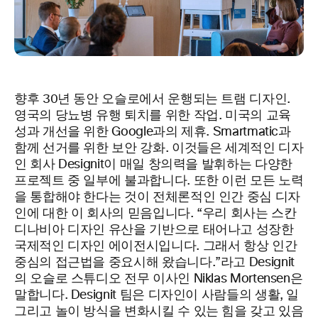
향후 30년 동안 오슬로에서 운행되는 트램 디자인.
영국의 당뇨병 유행 퇴치를 위한 작업. 미국의 교육
성과 개선을 위한 Google과의 제휴. Smartmatic과
함께 선거를 위한 보안 강화. 이것들은 세계적인 디자
인 회사 Designit이 매일 창의력을 발휘하는 다양한
프로젝트 중 일부에 불과합니다. 또한 이런 모든 노력
을 통합해야 한다는 것이 전체론적인 인간 중심 디자
인에 대한 이 회사의 믿음입니다. “우리 회사는 스칸
디나비아 디자인 유산을 기반으로 태어나고 성장한
국제적인 디자인 에이전시입니다. 그래서 항상 인간
중심의 접근법을 중요시해 왔습니다.”라고 Designit
의 오슬로 스튜디오 전무 이사인 Niklas Mortensen은
말합니다. Designit 팀은 디자인이 사람들의 생활, 일
그리고 놀이 방식을 변화시킬 수 있는 힘을 갖고 있음