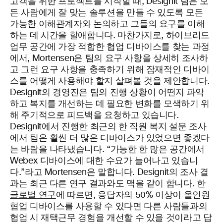
고객을 위한 프로젝트를 시작할 때, Designit 팀은 모
든 사람에게 잘 맞는 솔루션을 만들 수 있도록 모든
가능한 이해관계자와 논의하고 그들의 요구를 이해
하는 데 시간을 할애합니다. 마찬가지로, 하이브리드
업무 공간에 가장 적합한 협업 디바이스를 찾는 과정
에서, Mortensen은 팀의 요구 사항을 상세히 조사하
고 그런 요구 사항을 충족하기 위해 잠재적인 디바이
스를 어떻게 사용해야 할지 살펴볼 것을 제안합니다.
Designit의 경영진은 팀의 진행 상황이 어떤지 파악
하고 복지를 개선하는 데 필요한 변화를 모색하기 위
해 주기적으로 피드백을 요청하고 있습니다.
Designit에서 진행한 최근의 한 직원 복지 설문 조사
에서 팀은 훨씬 더 많은 디바이스가 있었으면 좋겠다
는 바람을 나타냈습니다. “가능한 한 많은 공간에서
Webex 디바이스에 대한 수요가 늘어나고 있습니
다.”라고 Mortensen은 말합니다. Designit의 조사 결
과는 최근 다른 연구 결과와도 맥을 같이 합니다. 한
글로벌 연구
에 따르면, 응답자의 50% 이상이 올인원
협업 디바이스를 사용할 수 있다면 다른 사람들과의
협업 시 재택근무 경험을 개선할 수 있을 것이라고 답