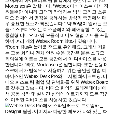
고객과의 하이브리드 팀 협업에서 중심이 되었다고
Mortensen은 말합니다. “Webex 디바이스는 이제 직
원들뿐만 아니라 고객과 작업하는 방식 그리고 스튜
디오 전체에서 영감을 공유하는 방식의 측면에서 매
우 중요한 요소가 되었습니다.” 약 60명이 일하는 오
슬로 스튜디오에는 디스플레이와 페어링할 수 있는
통합형 비디오 바 및 모듈식 비디오 협업 키트를 포함
하여 여러 개의
Webex Room Kits
가 있습니다.
“Room Kits은 놀라울 정도로 유연해요. 그래서 저희
는 그룹 회의나 전체 인원 수용 공간은 물론 소규모
회의실에 이르는 모든 공간에서 이 디바이스를 사용
한답니다.”라고 Mortensen은 말합니다. 또한 전용 데
스크에서 개별적으로 사용하기 위한 올인원 협업 디
바이스인
Webex Desk Pro
와 디지털 화이트보딩, 비
디오 퍼스트 팀 협업 및 관념화를 위한
Webex Board
를 갖추고 있습니다. 비디오 회의와 프레젠테이션에
서 공동 창작 및 실시간 협업에 이르기까지 모든 작업
에 이러한 디바이스를 사용하고 있습니다.