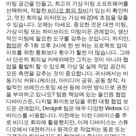
미팅 공간을 만들고, 최고의 가상 미팅 소프트웨어를
선택하며, 적절한
비디오 회의 장비
가 있는지 확인하
고, 멋진 회의실 의자(또는 가상 배경)에 초점을 맞출
수 있습니다. 오해는 마세요. 중요한 것은 대면 미팅,
가상 미팅 또는 하이브리드 미팅이든 관계없이, 생산
적인 미팅에 필요한 도구를 갖추는 것입니다. 하지만,
협업
은 주 1회 오후 2시에 한 번 하는 프로젝트 업데
이트를 위한 통화보다 횟수가 훨씬 더 많습니다. 그래
서 단순히 회의실 카메라에만 그치는 것이 아니라 협
업을 활발히 할 수 있도록 가상 및 실제 작업 공간의
모든 측면을 갖추는 것이 중요합니다. 귀사에서는 비
동기식 커뮤니케이션, 아이디어 공유, 공동 창작, 자
발적인 브레인스토밍 세션 등에 어떤 방식으로 권한
을 부여하고 있나요? 팀원 책상에 있는 올인원 협업
디바이스든, 디지털 화이트보딩을 위한 대형 협업 보
드든 관계없이, Designit 팀은 매우 다양한 Webex 디
바이스를 사용합니다. 이전에는 이런 디바이스를 주
로 비디오 회의에 활용했지만, 이제 디바이스는 스튜
디오에서 대면하거나 원격으로 작업하는 동료 또는