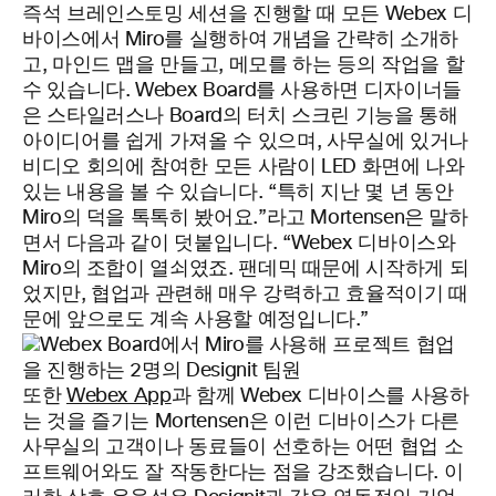
즉석 브레인스토밍 세션을 진행할 때 모든 Webex 디
바이스에서 Miro를 실행하여 개념을 간략히 소개하
고, 마인드 맵을 만들고, 메모를 하는 등의 작업을 할
수 있습니다. Webex Board를 사용하면 디자이너들
은 스타일러스나 Board의 터치 스크린 기능을 통해
아이디어를 쉽게 가져올 수 있으며, 사무실에 있거나
비디오 회의에 참여한 모든 사람이 LED 화면에 나와
있는 내용을 볼 수 있습니다. “특히 지난 몇 년 동안
Miro의 덕을 톡톡히 봤어요.”라고 Mortensen은 말하
면서 다음과 같이 덧붙입니다. “Webex 디바이스와
Miro의 조합이 열쇠였죠. 팬데믹 때문에 시작하게 되
었지만, 협업과 관련해 매우 강력하고 효율적이기 때
문에 앞으로도 계속 사용할 예정입니다.”
또한
Webex App
과 함께 Webex 디바이스를 사용하
는 것을 즐기는 Mortensen은 이런 디바이스가 다른
사무실의 고객이나 동료들이 선호하는 어떤 협업 소
프트웨어와도 잘 작동한다는 점을 강조했습니다. 이