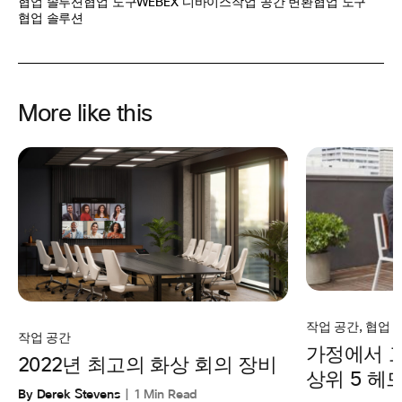
협업 솔루션
협업 도구
WEBEX 디바이스
작업 공간 변환
협업 도구
협업 솔루션
More like this
작업 공간
,
협업
작업 공간
가정에서 
2022년 최고의 화상 회의 장비
상위 5 헤
By Derek Stevens
1 Min Read