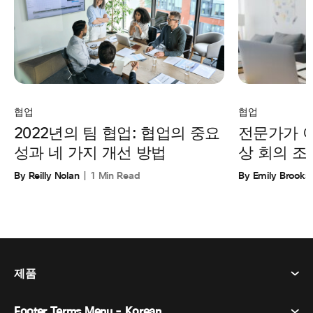
협업
협업
전문가가 
2022년의 팀 협업: 협업의 중요
상 회의 조
성과 네 가지 개선 방법
By Emily Brooks
By Reilly Nolan
1 Min Read
제품
Footer Terms Menu - Korean
Webex Suite