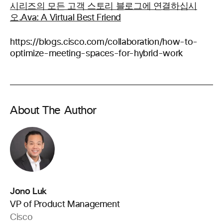
시리즈의 모든 고객 스토리 블로그에 연결하십시
오.Ava: A Virtual Best Friend
https://blogs.cisco.com/collaboration/how-to-
optimize-meeting-spaces-for-hybrid-work
About The Author
Jono Luk
VP of Product Management
Cisco