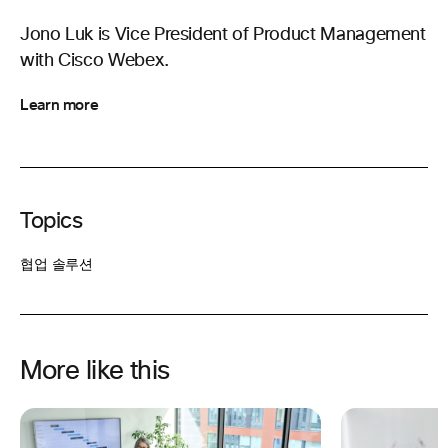
Jono Luk is Vice President of Product Management
with Cisco Webex.
Learn more
Topics
협업 솔루션
More like this