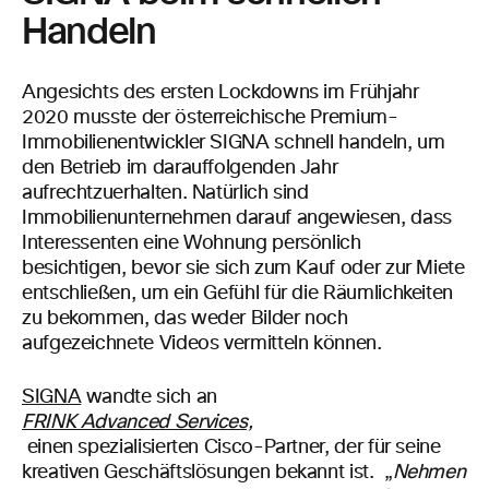
Handeln
Angesichts des ersten Lockdowns im Frühjahr
2020 musste der österreichische Premium-
Immobilienentwickler SIGNA schnell handeln, um
den Betrieb im darauffolgenden Jahr
aufrechtzuerhalten. Natürlich sind
Immobilienunternehmen darauf angewiesen, dass
Interessenten eine Wohnung persönlich
besichtigen, bevor sie sich zum Kauf oder zur Miete
entschließen, um ein Gefühl für die Räumlichkeiten
zu bekommen, das weder Bilder noch
aufgezeichnete Videos vermitteln können.
SIGNA
wandte sich an
FRINK Advanced Services,
einen spezialisierten Cisco-Partner, der für seine
kreativen Geschäftslösungen bekannt ist. „
Nehmen