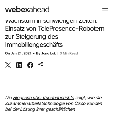
ZUSAMMENARBEIT
Wachstum in schwierigen Zeiten:
Einsatz von TelePresence-Robotern
zur Steigerung des
Immobiliengeschäfts
On
Jan 21, 2021
By
Jono Luk
3 Min Read
Die
Blogserie über Kundenberichte
zeigt, wie die
Zusammenarbeitstechnologie von Cisco Kunden
bei der Lösung ihrer geschäftlichen