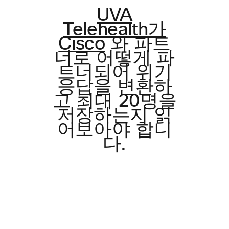
UVA
Telehealth가
Cisco
와 파트
너로 어떻게 파
트너되어 위기
응답을 변환하
고 최대 20명을
저장하는지 읽
어보아야 합니
다.