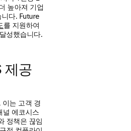
 더 높아져 기업
. Future
도
를 지원하여
을 달성했습니다.
S 제공
 이는 고객 경
 채널 에코시스
와 정책은 끊임
 규정 컴플라이