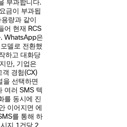
을 부과합니다.
 요금이 부과됩
사용량과 같이
어 현재 RCS
WhatsApp은
정 모델로 전환했
시작하고 대화당
지만, 기업은
객 경험(CX)
채널을 선택하면
 여러 SMS 텍
화를 동시에 진
동안 이어지면 에
SMS를 통해 하
시지 1건당 2