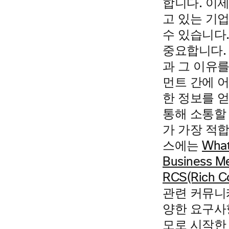
합니다. 이
고 있는 기
수 있습니다
중요합니다.
과 그 이유를
먼트 간에 
한 정보를 
통해 소통할
가 가장 적합
스에는
Wha
Business M
RCS(Rich C
관련 커뮤니
양한 요구사
모로 시작한