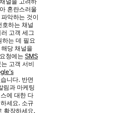
 채널을 고려하
많아 혼란스러울
을 파악하는 것이
선호하는 채널
여러 고객 세그
원하는 데 필요
 해당 채널을
증 요청에는
SMS
있는 고객 서비
gle’s
있습니다. 반면
 알림과 마케팅
스에 대한 다
하세요. 소규
로 확장하세요.