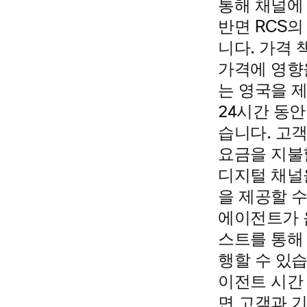
통해 채널에
반면 RCS의
니다. 가격
가격에 영향을
는 영국을 제
24시간 동
습니다. 고
요금을 지불
디지털 채널
을 제공할 수
에이전트가 
스트를 통해
행할 수 있습
이전트 시간 
면 고객과 기