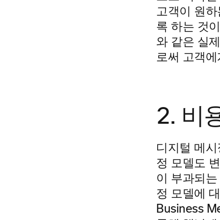
고객이 원하
록 하는 것
와 같은 실
로써 고객에
2. 비
디지털 메시
정 모델도 변
이 부과되는 
정 모델에 대
Busines