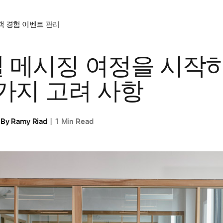
객 경험
이벤트 관리
IES
,
CUSTOMER STORIES
,
고객 경험
 메시징 여정을 시작하
 가지 고려 사항
By
Ramy Riad
1 Min Read