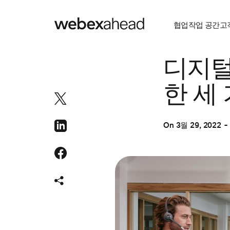
협업
작업 공간
고
CUSTOMER STOR
디지털
한 세
On
3월 29, 2022