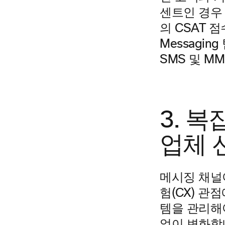
센트인 경우
의 CSAT 
Messagin
SMS 및 M
3. 
업체 
메시징 채널
험(CX) 관
템을 관리해
없이 변화합