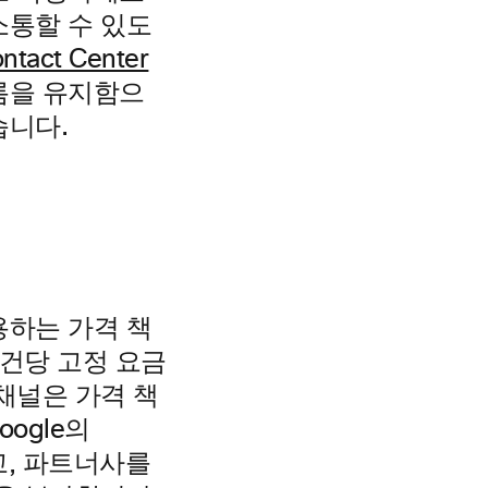
소통할 수 있도
ntact Center
름을 유지함으
습니다.
용하는 가격 책
1건당 고정 요금
 채널은 가격 책
ogle의
않고, 파트너사를