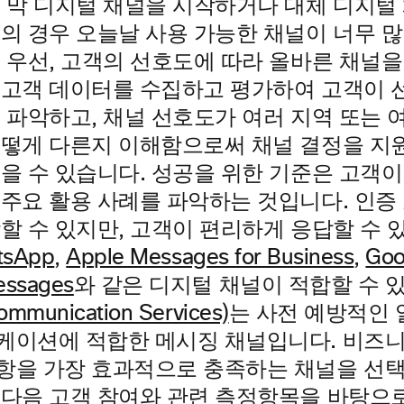
제 막 디지털 채널을 시작하거나 대체 디지털
업의 경우 오늘날 사용 가능한 채널이 너무 
. 우선, 고객의 선호도에 따라 올바른 채널
 고객 데이터를 수집하고 평가하여 고객이 
 파악하고, 채널 선호도가 여러 지역 또는 
어떻게 다른지 이해함으로써 채널 결정을 지
얻을 수 있습니다. 성공을 위한 기준은 고객이
 주요 활용 사례를 파악하는 것입니다. 인
할 수 있지만, 고객이 편리하게 응답할 수 
tsApp
,
Apple Messages for Business
,
Goo
essages
와 같은 디지털 채널이 적합할 수 
ommunication Services)
는 사전 예방적인
케이션에 적합한 메시징 채널입니다. 비즈니
항을 가장 효과적으로 충족하는 채널을 선택
 다음 고객 참여와 관련 측정항목을 바탕으