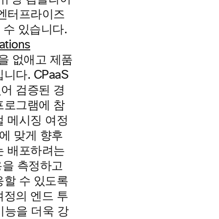
 엔터프라이즈
 수 있습니다.
tions
을 없애고 제품
다. CPaaS
어 검증된 경
프로그램에 참
털 메시징 여정
에 맞게 향후
는 배포하려는
용을 측정하고
응할 수 있도록
 여정의 엔드 투
기능을 더욱 강