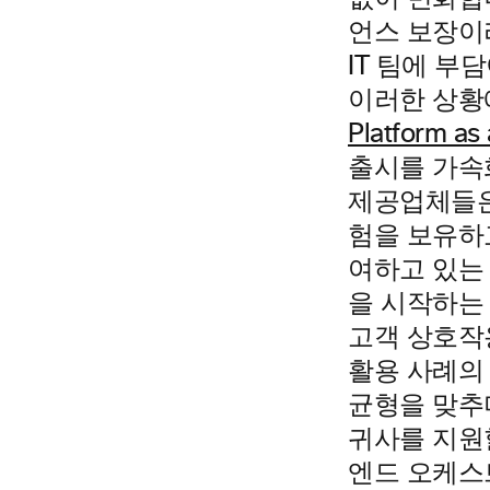
언스 보장이
IT 팀에 부
이러한 상
Platform as 
출시를 가속화
제공업체들은
험을 보유하
여하고 있는
을 시작하는
고객 상호작
활용 사례의
균형을 맞추
귀사를 지원할 
엔드 오케스트