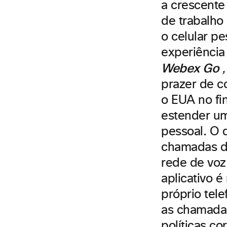
a crescente
de trabalho
o celular pe
experiência
Webex Go
,
prazer de c
o EUA no fi
estender um
pessoal. O 
chamadas d
rede de voz
aplicativo 
próprio tel
as chamada
políticas c