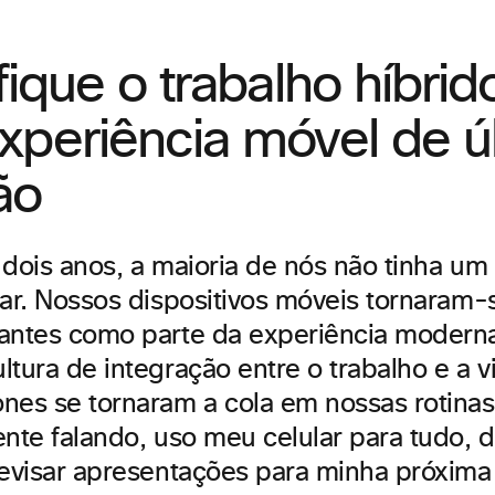
fique o trabalho híbri
periência móvel de ú
ção
dois anos, a maioria de nós não tinha um 
har. Nossos dispositivos móveis tornaram-
antes como parte da experiência moderna
tura de integração entre o trabalho e a v
nes se tornaram a cola em nossas rotinas 
ente falando, uso meu celular para tudo, 
revisar apresentações para minha próxima