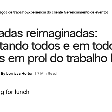
aços de trabalho
Experiência do cliente
Gerenciamento de eventos
das reimaginadas:
tando todos e em tod
s em prol do trabalho 
By
Lorrissa Horton
7 Min Read