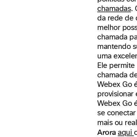
chamadas
.
da rede de 
melhor poss
chamada par
mantendo su
uma excelent
Ele permite
chamada de 
Webex Go é 
provisionar
Webex Go é
se conectar
mais ou rea
Arora
aqui