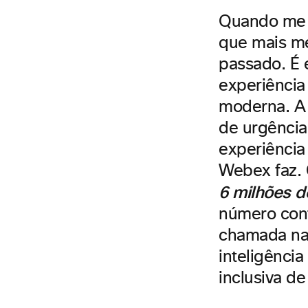
Quando me 
que mais me
passado. É
experiência
moderna. A 
de urgência
experiência 
Webex faz.
6 milhões d
número cont
chamada na 
inteligência
inclusiva de