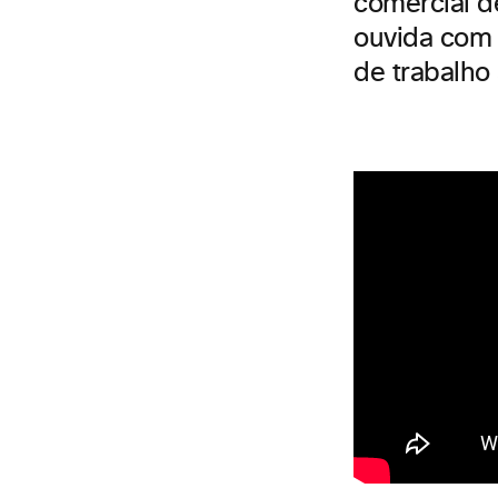
comercial d
ouvida com 
de trabalho