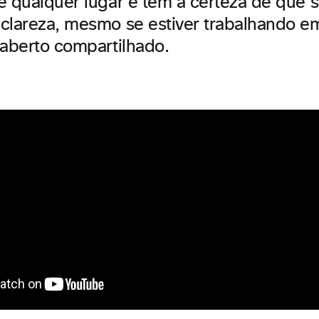
e qualquer lugar e tem a certeza de que s
clareza, mesmo se estiver trabalhando 
 aberto compartilhado.