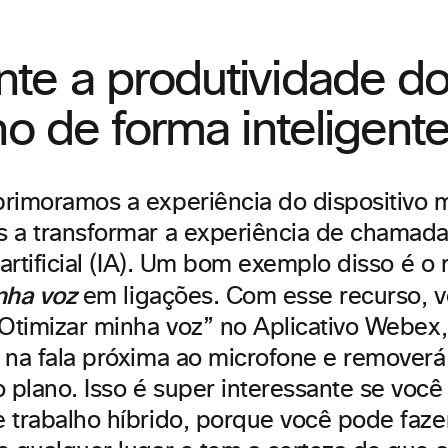
te a produtividade d
lho de forma intelige
rimoramos a experiência do dispositivo 
 a transformar a experiência de chamad
 artificial (IA). Um bom exemplo disso é o
nha voz
em ligações. Com esse recurso, 
“Otimizar minha voz” no Aplicativo Webex,
 na fala próxima ao microfone e removerá 
plano. Isso é super interessante se você
 trabalho híbrido, porque você pode faze