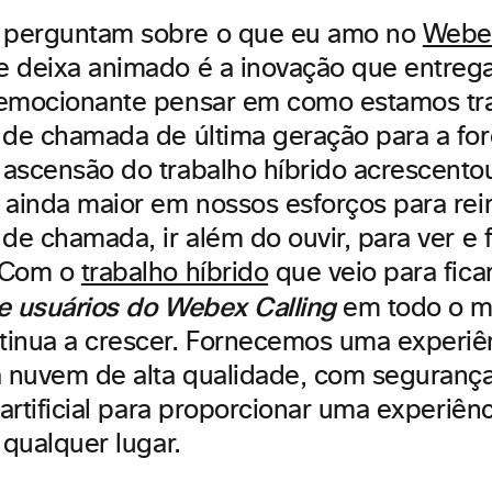
perguntam sobre o que eu amo no
Webex
 deixa animado é a inovação que entreg
 emocionante pensar em como estamos t
 de chamada de última geração para a for
ascensão do trabalho híbrido acrescent
 ainda maior em nossos esforços para rei
de chamada, ir além do ouvir, para ver e 
 Com o
trabalho híbrido
que veio para fica
e usuários do Webex Calling
em todo o m
inua a crescer. Fornecemos uma experiê
nuvem de alta qualidade, com segurança
 artificial para proporcionar uma experiên
 qualquer lugar.