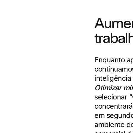
Aumen
traba
Enquanto ap
continuamos
inteligência
Otimizar mi
selecionar 
concentrará
em segundo 
ambiente de