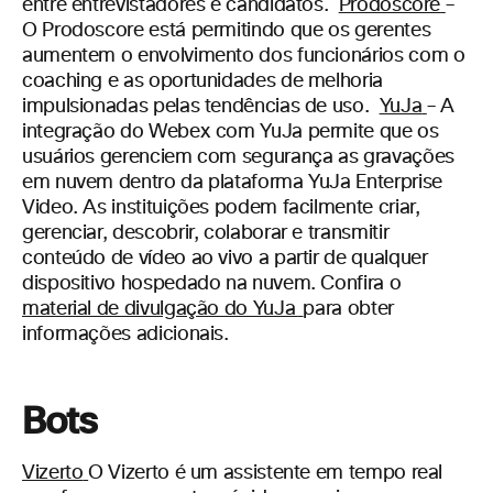
entre entrevistadores e candidatos.
Prodoscore
–
O Prodoscore está permitindo que os gerentes
aumentem o envolvimento dos funcionários com o
coaching e as oportunidades de melhoria
impulsionadas pelas tendências de uso.
YuJa
–
A
integração do Webex com YuJa permite que os
usuários gerenciem com segurança as gravações
em nuvem dentro da plataforma YuJa Enterprise
Video. As instituições podem facilmente criar,
gerenciar, descobrir, colaborar e transmitir
conteúdo de vídeo ao vivo a partir de qualquer
dispositivo hospedado na nuvem.
Confira o
material de divulgação do YuJa
para obter
informações adicionais.
Bots
Vizerto
O Vizerto é um assistente em tempo real