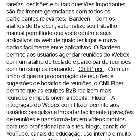
tarefas, decisões e outras questões importantes
são facilmente gerenciadas com todos os
participantes relevantes
.
Bardeen
–
Com os
atalhos do Bardeen, automatize seu trabalho
manual permitindo que você controle seus
aplicativos na web de qualquer lugar e mova
dados facilmente entre aplicativos. O Bardeen
permite aos usuários
agendar reuniões do Webex
com um atalho de teclado e participar de reuniões
com um simples comando.
Chili Piper
–
Com um
único clique na programação de reuniões e
sugestões de horários de reuniões, o Chili Piper
permite que as equipes B2B realizem mais
reuniões e impulsionem a receita.
Flixier
–
A
integração do Webex com Flixier permite aos
usuários pesquisar e importar facilmente gravações
de reuniões e transformá-las em vídeos prontos
para uso profissional para sites, blogs, canais do
YouTube, canais de educação, uso interno e muito