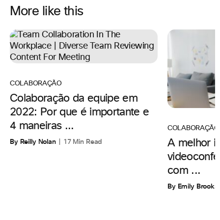
More like this
COLABORAÇÃO
Colaboração da equipe em
2022: Por que é importante e
4 maneiras ...
COLABORAÇÃO
By Reilly Nolan
17 Min Read
A melhor i
videoconfe
com ...
By Emily Brooks