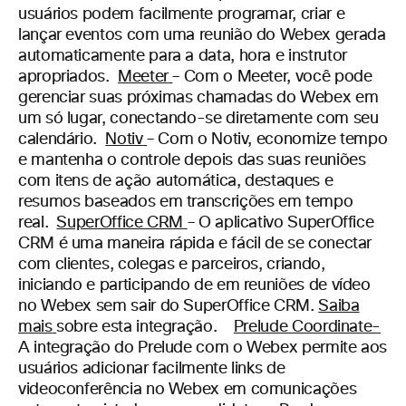
usuários podem facilmente programar, criar e
lançar eventos com uma reunião do Webex gerada
automaticamente para a data, hora e instrutor
apropriados.
Meeter
– Com o Meeter, você pode
gerenciar suas próximas chamadas do Webex em
um só lugar, conectando-se diretamente com seu
calendário.
Notiv
– Com o Notiv, economize tempo
e mantenha o controle depois das suas reuniões
com itens de ação automática, destaques e
resumos baseados em transcrições em tempo
real.
SuperOffice CRM
– O aplicativo SuperOffice
CRM é uma maneira rápida e fácil de se conectar
com clientes, colegas e parceiros, criando,
iniciando e participando de em reuniões de vídeo
no Webex sem sair do SuperOffice CRM.
Saiba
mais
sobre esta integração.
Prelude Coordinate-
A integração do Prelude com o Webex permite aos
usuários adicionar facilmente links de
videoconferência no Webex em comunicações