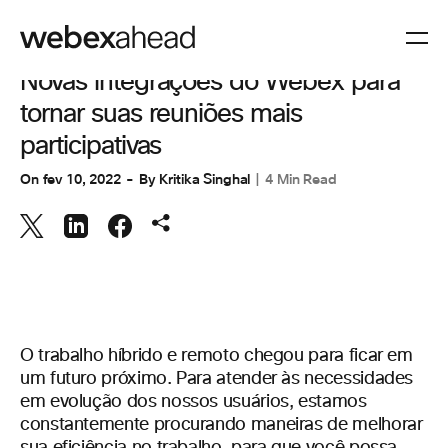
COLABORAÇÃO
Novas integrações do Webex para
tornar suas reuniões mais
participativas
On
fev 10, 2022
By
Kritika Singhal
4 Min Read
O trabalho híbrido e remoto chegou para ficar em
um futuro próximo. Para atender às necessidades
em evolução dos nossos usuários, estamos
constantemente procurando maneiras de melhorar