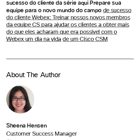
sucesso do cliente da série aqui Prepare sua
equipe para o novo mundo do campo
de sucesso
do cliente Webex: Treinar nossos novos membros
da equipe CS para ajudar os clientes a obter mais
do que eles acharam que era possível com o
Webex um dia na vida
de um Cisco CSM
About The Author
Sheena Hensen
Customer Success Manager