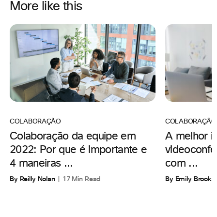
More like this
COLABORAÇÃO
COLABORAÇÃO
A melhor i
Colaboração da equipe em
videoconfe
2022: Por que é importante e
com ...
4 maneiras ...
By Emily Brooks
By Reilly Nolan
17 Min Read