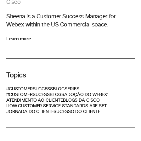
Cisco
Sheena is a Customer Success Manager for
Webex within the US Commercial space.
Learn more
Topics
#CUSTOMERSUCCESSBLOGSERIES
#CUSTOMERSUCESSBLOGS
ADOÇÃO DO WEBEX:
ATENDIMENTO AO CLIENTE
BLOGS DA CISCO
HOW CUSTOMER SERVICE STANDARDS ARE SET
JORNADA DO CLIENTE
SUCESSO DO CLIENTE