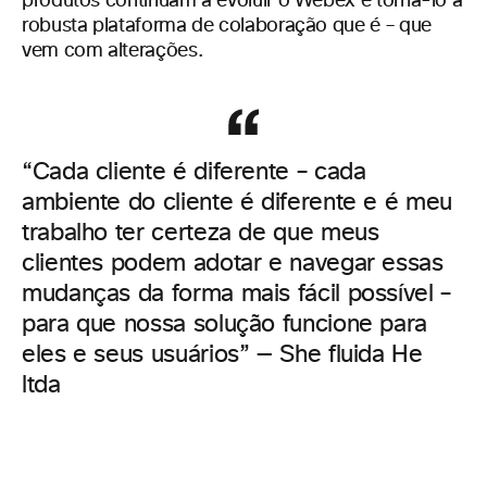
produtos continuam a evoluir o Webex e torná-lo a
robusta plataforma de colaboração que é – que
vem com alterações.
“Cada cliente é diferente – cada
ambiente do cliente é diferente e é meu
trabalho ter certeza de que meus
clientes podem adotar e navegar essas
mudanças da forma mais fácil possível –
para que nossa solução funcione para
eles e seus usuários” — She fluida He
ltda