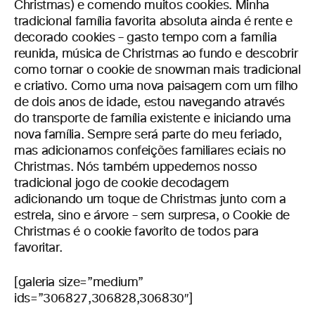
Christmas) e comendo muitos cookies. Minha
tradicional família favorita absoluta ainda é rente e
decorado cookies – gasto tempo com a família
reunida, música de Christmas ao fundo e descobrir
como tornar o cookie de snowman mais tradicional
e criativo. Como uma nova paisagem com um filho
de dois anos de idade, estou navegando através
do transporte de família existente e iniciando uma
nova família. Sempre será parte do meu feriado,
mas adicionamos confeições familiares eciais no
Christmas. Nós também uppedemos nosso
tradicional jogo de cookie decodagem
adicionando um toque de Christmas junto com a
estrela, sino e árvore – sem surpresa, o Cookie de
Christmas é o cookie favorito de todos para
favoritar.
[galeria size=”medium”
ids=”306827,306828,306830″]