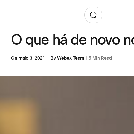
VIDEOCONFERÊNCIA
O que há de novo 
On
maio 3, 2021
By
Webex Team
5 Min Read