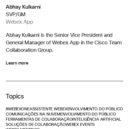
Abhay Kulkarni
SVP/GM
Webex App
Abhay Kulkarni is the Senior Vice President and
General Manager of Webex App in the Cisco Team
Collaboration Group.
Learn more
Topics
#WEBEXONE
ASSISTENTE WEBEX
ENVOLVIMENTO DO PÚBLICO
COMUNICAÇÕES NA NUVEM
ENVOLVIMENTO DO PÚBLICO
FERRAMENTAS DE COLABORAÇÃO
INTELIGÊNCIA ARTIFICIAL
SOLUÇÕES DE COLABORAÇÃO
WEBEX EVENTS