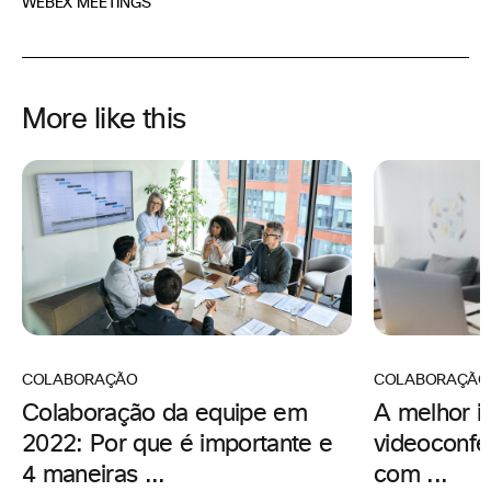
WEBEX MEETINGS
More like this
COLABORAÇÃO
COLABORAÇÃO
A melhor i
Colaboração da equipe em
videoconfe
2022: Por que é importante e
com ...
4 maneiras ...