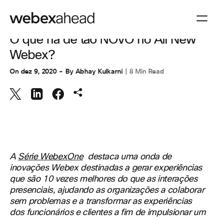
COLABORAÇÃO
O que há de tão NOVO no All New
Webex?
On
dez 9, 2020
By
Abhay Kulkarni
8 Min Read
A
Série WebexOne
destaca uma onda de
inovações Webex destinadas a gerar experiências
que são 10 vezes melhores do que as interações
presenciais, ajudando as organizações a colaborar
sem problemas e a transformar as experiências
dos funcionários e clientes a fim de impulsionar um