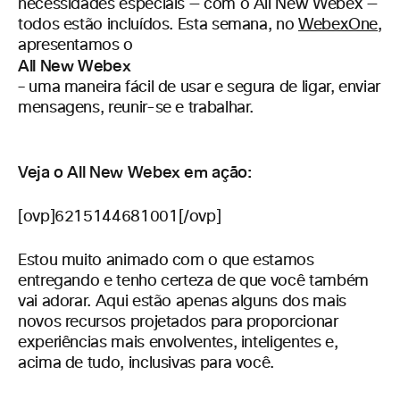
necessidades especiais — com o All New Webex —
todos estão incluídos. Esta semana, no
WebexOne
,
apresentamos o
All New Webex
– uma maneira fácil de usar e segura de ligar, enviar
mensagens, reunir-se e trabalhar.
Veja o All New Webex em ação:
[ovp]6215144681001[/ovp]
Estou muito animado com o que estamos
entregando e tenho certeza de que você também
vai adorar. Aqui estão apenas alguns dos mais
novos recursos projetados para proporcionar
experiências mais envolventes, inteligentes e,
acima de tudo, inclusivas para você.