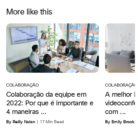
More like this
COLABORAÇÃO
COLABORAÇÃO
A melhor i
Colaboração da equipe em
videoconfe
2022: Por que é importante e
com ...
4 maneiras ...
By Emily Brooks
By Reilly Nolan
17 Min Read