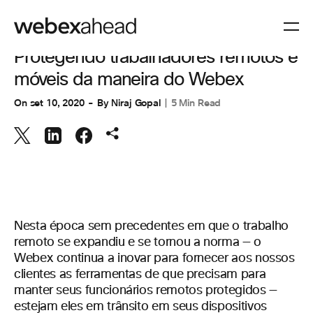
COLABORAÇÃO
Protegendo trabalhadores remotos e
móveis da maneira do Webex
On
set 10, 2020
By
Niraj Gopal
5 Min Read
Nesta época sem precedentes em que o trabalho
remoto se expandiu e se tornou a norma — o
Webex continua a inovar para fornecer aos nossos
clientes as ferramentas de que precisam para
manter seus funcionários remotos protegidos —
estejam eles em trânsito em seus dispositivos