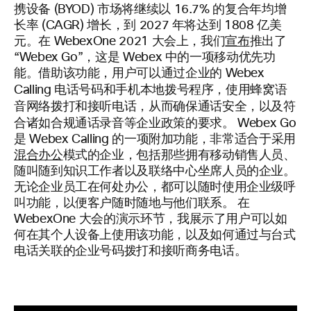
携设备 (BYOD) 市场将继续以 16.7% 的复合年均增
长率 (CAGR) 增长，到 2027 年将达到 1808 亿美
元。在 WebexOne 2021 大会上，我们
宣布
推出了
“Webex Go”，这是 Webex 中的一项移动优先功
能。借助该功能，用户可以通过企业的 Webex
本地拨号程序
蜂窝语
Calling 电话号码和手机
，使用
音网络
安全
拨打和接听电话，从而确保通话
，以及符
合规
合诸如
通话录音等企业政策的要求。 Webex Go
是 Webex Calling 的一项附加功能，非常适合于采用
混合办公
模式的企业，包括那些拥有移动销售人员、
随叫随到知识工作者以及联络中心坐席人员的企业。
无论企业员工在何处办公，都可以随时使用企业级呼
叫功能，以便客户随时随地与他们联系。 在
WebexOne 大会的演示环节，我展示了用户可以如
何在其个人设备上使用该功能，以及如何通过与台式
电话关联的企业号码拨打和接听商务电话。