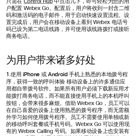
只需在
Control Hub
中点击几下，即可轻松为您的用
户配置 Webex Go。配置后，用户将收到一封含二维
码和激活码的电子邮件，用于启动快速设置流程。设
置完成后，用户会在移动设备上看到 Webex 电话号
码已设为第二电话线路，并可使用该线路拨打或接听
商务电话。
为用户带来诸多好处
1.使用 iPhone 或 Android 手机上熟悉的本地拨号程
序，获得一致的呼叫体验
移动设备上的许多通信应
用都自带拨号软件。如果所有用户必须下载新应用才
本机呼叫
能拨打商务电话，而不能直接使用手机上的
按钮
，会带来很多麻烦。借助 Webex Go，员工可以
在自己喜爱的设备上使用熟悉的拨号程序，而无需额
外学习如何使用拨号程序。员工不需要使用单独或新
的移动呼叫套餐或手机号码。Webex Go 可以使用现
有的 Webex Calling 号码。如果移动设备上也安装有