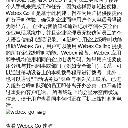
份和隐私信息
加入 BYOD 计划的员工更倾向于使用
个人手机来完成工作任务，因为这样更加轻松便捷。
Webex Go 正是基于此构建，旨在为用户提供便捷的
商务呼叫体验，确保将企业而非用户个人电话号码设
为呼出方。 企业语音信箱和通话记录存储在安全的
企业电话系统中，并且企业管理员无权访问员工的个
4.随时使用企业级呼叫功能
人语音信箱和通话记录。
借助 Webex Go，用户可以使用 Webex Calling 提供
的所有企业级呼叫功能。Webex 设备、Webex 应用
和手机均使用相同的企业电话号码。如果用户想要使
用分机与其他同事或部门（例如安全部门）联系，可
以通过移动设备上的本机拨号程序进行拨号，此外，
也可以通过“自动话务员”菜单与相关员工联系。已进
入服务台呼叫队列的员工即使离开办公桌，也不会错
过重要的客户电话。 所有终端上均会显示空闲状况
信息，便于用户查看同事何时正在手机上拨打商务电
话。
查看 Webex Go 速览