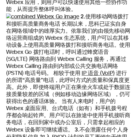
Webex 应用，则用户可以快速使用其他一些协作功
能，从而提升整体呼叫体验。
2.使用移动网络拨打
和接听高质量商务电话
长期以来，思科已证实自身
在网络领域中的雄厚实力。依靠我们的由领先移动网
络运营商组成的 Webex 生态系统，用户可以在其移
动设备上使用高质量网络拨打和接听商务电话。使用
Webex Go 拨打电话时，呼叫通过蜂窝语音
(5G/LTE) 网络路由到 Webex Calling 服务，再通过
Webex Calling 路由到内部或公共交换电话网络
(PSTN) 电话号码。 相较于使用
IP 语音 (VoIP)
进行
的所谓“高质量”电话，此呼叫方式的质量和保真度更
高。此外，即使终端用户正在乘坐火车或处于数据连
接质量较差的区域（例如移动边缘网络区域），仍可
获得出色的通话体验。 当有人来电时，用户的
Webex 桌面应用、台式电话（如有）和手机拨号程
序都会响起铃声。用户可以在旅途中使用手机接听商
务电话，在回到家中或办公室后，只需拿起相应的
3.不会泄露任何个人身
Webex 设备即可继续通话。