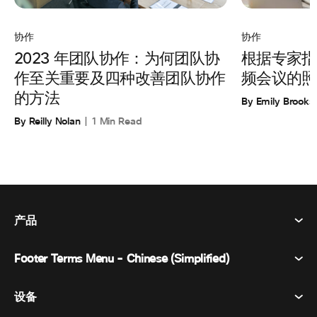
协作
协作
根据专家指
2023 年团队协作：为何团队协
频会议的照
作至关重要及四种改善团队协作
的方法
By Emily Brooks
By Reilly Nolan
1 Min Read
产品
Footer Terms Menu - Chinese (Simplified)
Webex Suite
会议
设备
条款和条件
呼唤