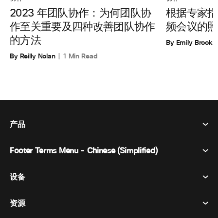
根据专家指
2023 年团队协作：为何团队协
频会议的照
作至关重要及四种改善团队协作
的方法
By Emily Brooks
By Reilly Nolan
1 Min Read
产品
Footer Terms Menu - Chinese (Simplified)
Webex Suite
会议
设备
条款和条件
呼唤
隐私声明
资源
房间设备
消息传递
曲奇饼