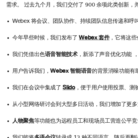
需求。
过去九个月，我们交付了 900 余项此类创新
Webex 将会议、团队协作、持续团队信息传递和
Webex 套件
今年早些时候，我们发布了
，它将这些
语音智能技术
声音优化功能
我们凭借出色
，新添了
Webex 智能语音
用户告诉我们，
的背景消噪功能有
Slido
我们在会议中集成了
，便于用户使用投票、测
从小型网络研讨会到大型多日活动，我们增加了更多
人物聚焦
等功能也为远程员工和现场员工营造公平竞
多语会议
我们能将
转录成 13 种不同语言，随后再