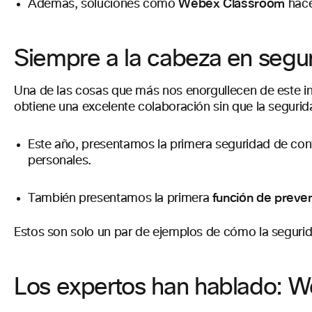
Webex Classroom
Además, soluciones como
hace
Siempre a la cabeza en seguri
Una de las cosas que más nos enorgullecen de este in
obtiene una excelente colaboración sin que la seguri
Este año, presentamos la primera seguridad de confi
personales.
función de preven
También presentamos la primera
Estos son solo un par de ejemplos de cómo la segurid
Los expertos han hablado: We