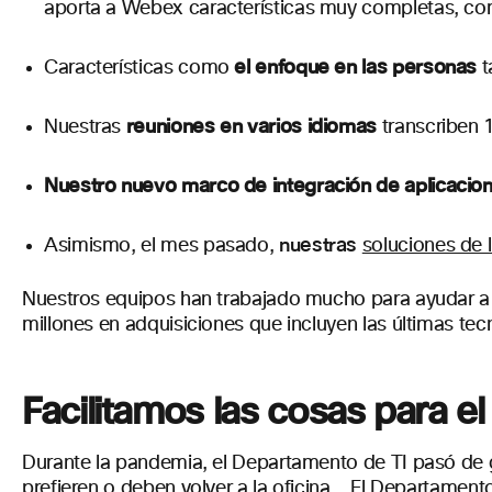
aporta a Webex características muy completas, como
el enfoque en las personas
Características como
t
reuniones en varios idiomas
Nuestras
transcriben 
Nuestro nuevo marco de integración de aplicacio
nuestras
Asimismo, el mes pasado,
soluciones de 
Nuestros equipos han trabajado mucho para ayudar a la
millones en adquisiciones que incluyen las últimas tecn
Facilitamos las cosas para e
Durante la pandemia, el Departamento de TI pasó de ge
prefieren o deben volver a la oficina.
El Departamento 