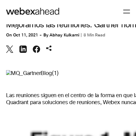
COLABORACIÓN
Mejoramos las reuniones: Gartner nomb
On
Oct 11, 2021
By
Abhay Kulkarni
8 Min Read
Las reuniones siguen en el centro de la forma en que
Quadrant para soluciones de reuniones
,
Webex
nunc