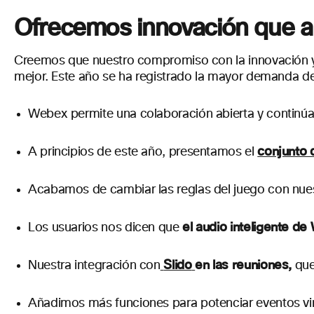
Ofrecemos innovación que a
Creemos que nuestro compromiso con la innovación y 
mejor. Este año se ha registrado la mayor demanda d
Webex permite una colaboración abierta y continúa 
conjunto 
A principios de este año, presentamos el
Acabamos de cambiar las reglas del juego con nues
el audio inteligente d
Los usuarios nos dicen que
Slido
en las reuniones,
Nuestra integración con
que
Añadimos más funciones para potenciar eventos vi