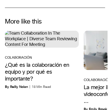
More like this
COLABORACIÓN
¿Qué es la colaboración en
equipo y por qué es
importante?
COLABORACIÓ
By Reilly Nolan
18 Min Read
La mejor il
videoconfer
...
By Emily Brooks