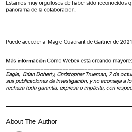
Estamos muy orgullosos de haber sido reconocidos quin
panorama de la colaboración.
Puede acceder al Magic Quadrant de Gartner de 2021
Más información
Cómo Webex está creando mayores y
________________________________________
Eagle,
Brian Doherty, Christopher Trueman, 7
de octu
sus publicaciones de investigación, y no aconseja a l
rechaza toda garantía, expresa o implícita, con respec
About The Author