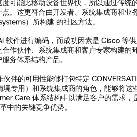
速度可能比移动设备世界快，所以通过传统
一点。这更符合由开发者、系统集成商和业
的社区方法
cosystems）所构建
。
AI 软件进行编码，而成功因素是 Cisco 
统合作伙伴、系统集成商和客户专家构建的
户服务体系结构产品。
伙伴的可用性能够打包特定 CONVERSATI
情境专用）和系统集成商的角色，能够将这
ustomer Care 体系结构中以满足客户的需求，是
 变革中的关键竞争优势。