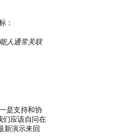
目标：
能人通常关联
之一是支持和协
我们应该自问在
的最新演示来回