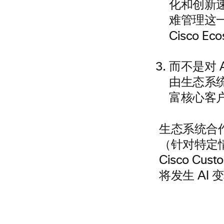
化和创新
难管理这
Cisco E
而不是对 
由生态系
富核心客
生态系统合作
（针对特定
Cisco C
将发生 AI