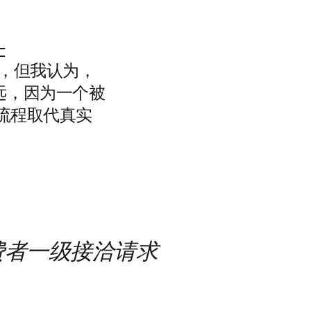
–
，但我认为，
远，因为一个被
流程取代真实
到消费者一级接洽请求