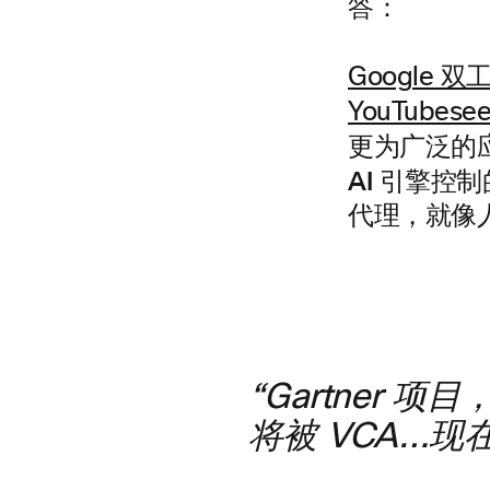
答：
Google
YouTubese
更为广泛的
AI
引擎控制
代理，就像
“Gartner 
将被 VCA…现