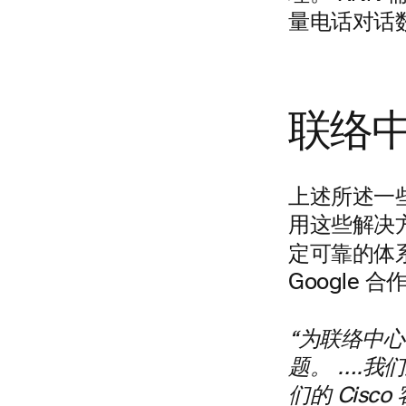
量电话对话
联络中心
上述所述一
用这些解决
定可靠的体
Google 合
“为联络中心
题。 ….我们正在
们的 Cisco