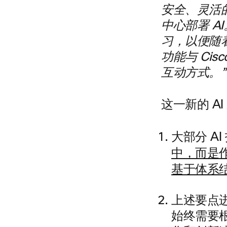
安全、灵活
中心部署 A
习，以便随着
功能与 Ci
互动方式。”
这一新的 A
大部分 AI
中，而是
基于体系结构方
上述要点进
始终需要