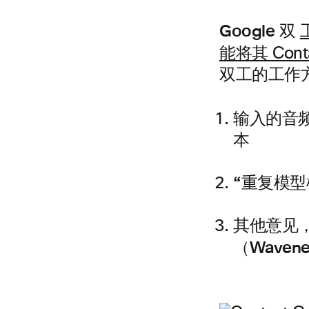
Google 双
能将其 Conta
双工的工作方
输入的音频
本
“重复模型
其他意见，
（Waven