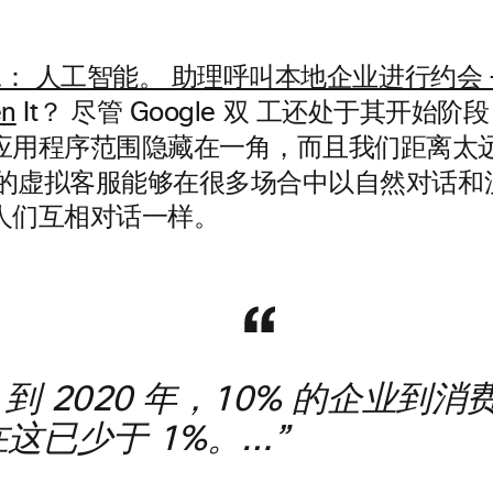
 双工： 人工智能。 助理呼叫本地企业进行约会 
工还处于其开始阶段
en
It？ 尽管 Google 双
应用程序范围隐藏在一角，而且我们距离太
的虚拟客服能够在很多场合中以自然对话和
人们互相对话一样。
项目，到 2020 年，10% 的企业
在这已少于 1%。…”