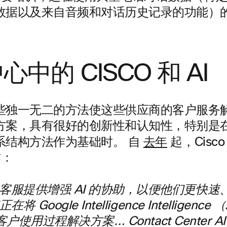
数据以及来自音频和对话历史记录的功能）
中的 CISCO 和 AI
些独一无二的方法使这些供应商的客户服务
方案，具有很好的创新性和认知性，特别是
系结构方法作为基础时。 自
去年
起，Cisc
作：
客服提供增强 AI 的协助，以便他们更快速
将 Google Intelligence Intelligenc
 客户使用过程解决方案… Contact Center 