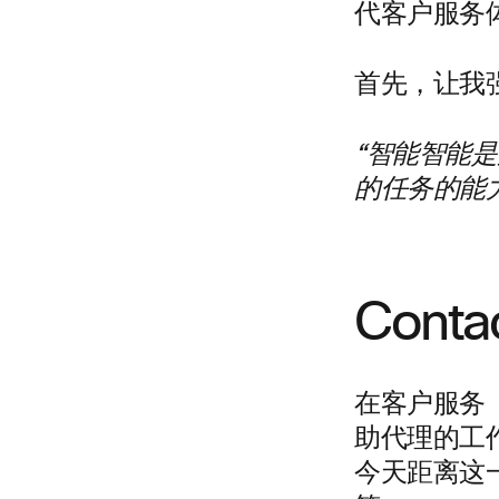
代客户服务
首先，让我强调一
“智能智能
的任务的能
Conta
在客户服务 
助代理的工
今天距离这一