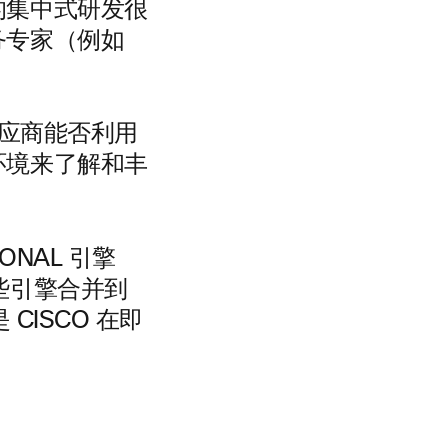
的集中式研发很
务专家（例如
等供应商能否利用
环境来了解和丰
ONAL 引擎
些引擎合并到
 CISCO 在即