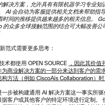
的解决方案，允许具有有限机器学习专业知
I。 AI 会自动为客服提供相关文档来帮助指
时间的推移提供越来越多的相关信息。 Googl
sco 的众多全球接触范围的结合可大幅改善
I 新范式需要更多思考：
 技术都使用 OPEN SOURCE
，因此其价值
作为商业解决方案的一部分来达到客户的需
法（例如 CiscoAis Collaboration）
一步被构建通用 AI 解决方案这一事实所
根据客户或其他客户的特定环境进行定制。 