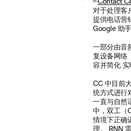
对于处理客
提供电话营销
Google
一部分由音
复设备网络
容并简化 
CC 中目
统方式进行
一直与自然语
中，双工（O
情境下正确
理。 RN