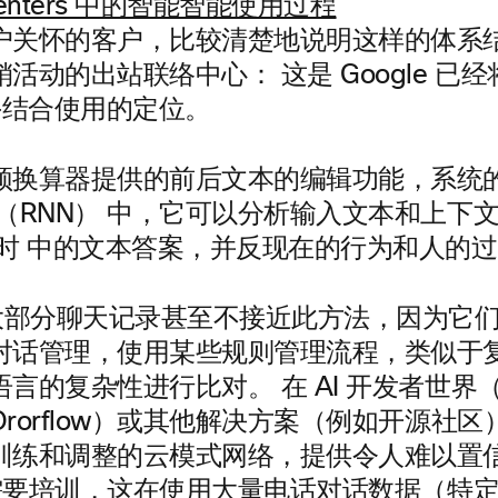
户关怀的客户，比较清楚地说明这样的体系
活动的出站联络中心： 这是 Google 已
 助手结合使用的定位。
频换算器提供的前后文本的编辑功能，系统
 （RNN） 中，它可以分析输入文本和上下
实时 中的文本答案，并反现在的行为和人的
前大部分聊天记录甚至不接近此方法，因为它
对话管理，使用某些规则管理流程，类似于复杂
言的复杂性进行比对。 在 AI 开发者世界（Ra
rorflow）或其他解决方案（例如开源社
训练和调整的云模式网络，提供令人难以置
N 需要培训，这在使用大量电话对话数据（特