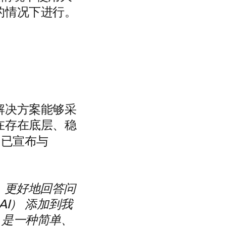
的情况下进行。
解决方案能够采
在存在底层、稳
o 已宣布与
、更好地回答问
e （AI） 添加到我
AI 是一种简单、