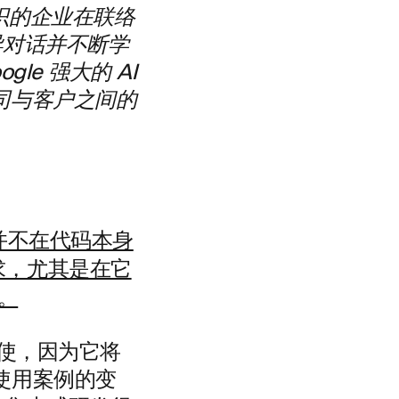
识的企业在联络
导对话并不断学
e 强大的 AI
公司与客户之间的
并不在代码本身
求，尤其是在它
时。
驱使，因为它将
使用案例的变