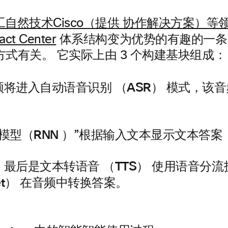
工自然技术Cisco（提供
协作解决方案）等
ct Center
体系结构变为优势的有趣的一条，与
式有关。 它实际上由 3 个构建基块组成：
将进入自动语音识别 （ASR）
模式，该音
模型（RNN
）”根据输入文本显示文本答案
最后是文本转语音 （TTS） 使用语音分流
et）
在音频中转换答案。