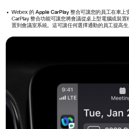
Apple CarPlay 整合
Webex 的
可讓您的員工在車上
CarPlay 整合功能可讓您將會議從桌上型電腦或裝
置到會議室系統。這可讓任何選擇通勤的員工提高生