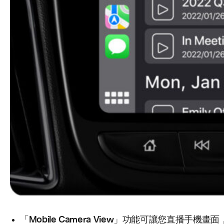
Mobile Camera View
「
」功能可讓您直播手機畫面