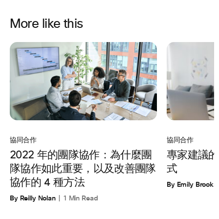
More like this
協同合作
協同合作
專家建議的
2022 年的團隊協作：為什麼團
式
隊協作如此重要，以及改善團隊
協作的 4 種方法
By Emily Brooks
By Reilly Nolan
1 Min Read