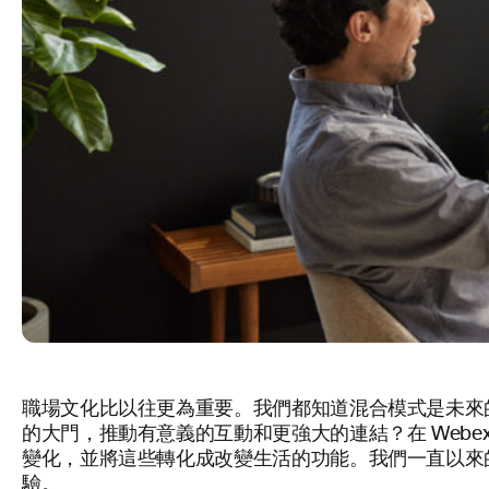
職場文化比以往更為重要。我們都知道混合模式是未來
的大門，推動有意義的互動和更強大的連結？在 Web
變化，並將這些轉化成改變生活的功能。我們一直以來
驗。