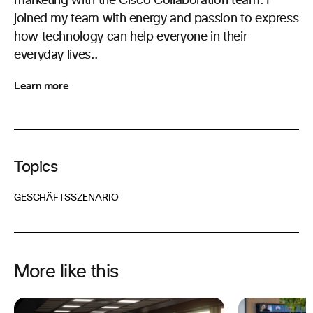
marketing with the Cisco Collaboration team. I
joined my team with energy and passion to express
how technology can help everyone in their
everyday lives..
Learn more
Topics
GESCHÄFTSSZENARIO
More like this