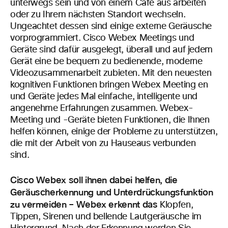
unterwegs sein und von einem Café aus arbeiten
oder zu Ihrem nächsten Standort wechseln.
Ungeachtet dessen sind einige externe Geräusche
vorprogrammiert. Cisco Webex Meetings und
Geräte sind dafür ausgelegt, überall und auf jedem
Gerät eine be bequem zu
bedienende, moderne
Videozusammenarbeit zu
bieten.
Mit den neuesten
kognitiven Funktionen bringen Webex Meeting en
und Geräte jedes Mal
einfache, intelligente und
angenehme Erfahrungen zusammen.
Webex-
Meeting und -Geräte bieten Funktionen, die Ihnen
helfen können, einige der Probleme zu unterstützen,
die mit der Arbeit von zu Hause
aus verbunden
sind.
Cisco Webex soll ihnen dabei helfen, die
Geräuscherkennung und Unterdrückungsfunktion
zu vermeiden – Webex erkennt das
Klopfen,
Tippen, Sirenen und bellende Lautgeräusche im