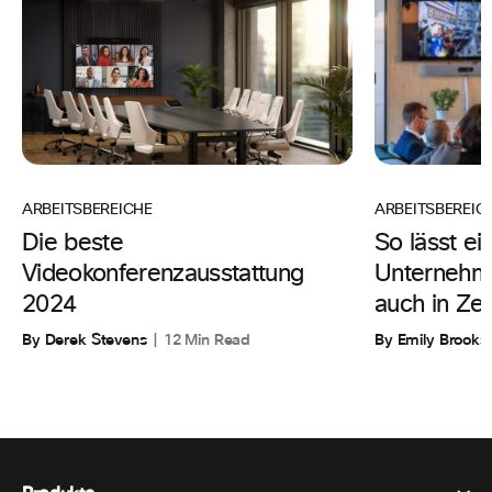
ARBEITSBEREIC
ARBEITSBEREICHE
So lässt ei
Die beste
Unternehme
Videokonferenzausstattung
auch in Zeit
2024
By Emily Brooks
By Derek Stevens
12 Min Read