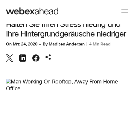
ARBEITSBEREICHE
,
ZUSAMMENARBEIT
Halten Sie Ihren Stress niedrig und
Ihre Hintergrundgeräusche niedriger
On
Mrz 24, 2020
By
Madisen Andersen
4 Min Read