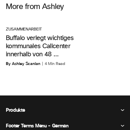
More from Ashley
ZUSAMMENARBEIT
Buffalo verlegt wichtiges
kommunales Callcenter
innerhalb von 48 ...
By Ashley Scanlan
4 Min Read
Produkte
Footer Terms Menu - German
Webex Suite