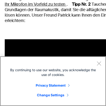
Tipp Nr. 2
Ihr Mikrofon im Vorfeld zu testen
.
Tauchen
Grundlagen der Raumakustik, damit Sie die alltäglich
lösen können. Unser Freund Patrick kann Ihnen den Ein
erleichtern:
By continuing to use our website, you acknowledge the
use of cookies.
Privacy Statement
Change Settings