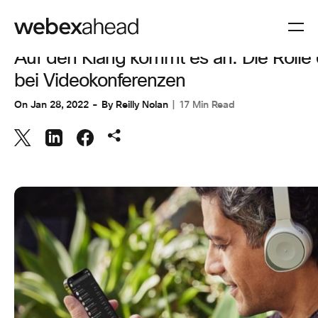
ZUSAMMENARBEIT
Auf den Klang kommt es an: Die Rolle 
bei Videokonferenzen
On
Jan 28, 2022
By
Reilly Nolan
17 Min Read