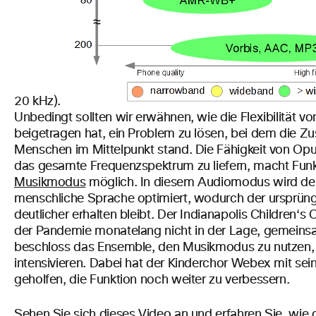
20 kHz).
Unbedingt sollten wir erwähnen, wie die Flexibilität 
beigetragen hat, ein Problem zu lösen, bei dem die 
Menschen im Mittelpunkt stand. Die Fähigkeit von Opus,
das gesamte Frequenzspektrum zu liefern, macht Fun
Musikmodus
möglich. In diesem Audiomodus wird der K
menschliche Sprache optimiert, wodurch der ursprüngl
deutlicher erhalten bleibt. Der Indianapolis Children‘s
der Pandemie monatelang nicht in der Lage, gemeins
beschloss das Ensemble, den Musikmodus zu nutzen,
intensivieren. Dabei hat der Kinderchor Webex mit s
geholfen, die Funktion noch weiter zu verbessern.
Sehen Sie sich dieses Video an und erfahren Sie, wi