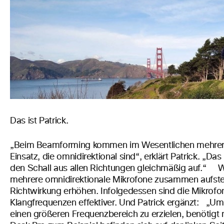
Das ist Patrick.
„Beim Beamforming kommen im Wesentlichen mehrer
Einsatz, die omnidirektional sind“, erklärt Patrick. „Da
den Schall aus allen Richtungen gleichmäßig auf.“
W
mehrere omnidirektionale Mikrofone zusammen aufstellt
Richtwirkung erhöhen. Infolgedessen sind die Mikrofo
Klangfrequenzen effektiver. Und Patrick ergänzt:
„Um 
einen größeren Frequenzbereich zu erzielen, benötigt