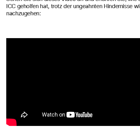
ICC geholfen hat, trotz der ungeahnten Hindernisse wi
nachzugehen: