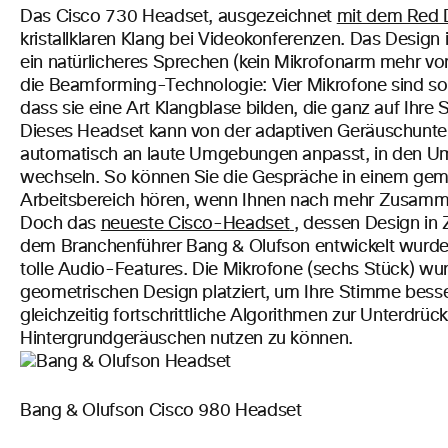
Das Cisco 730 Headset, ausgezeichnet
mit dem Red 
kristallklaren Klang bei Videokonferenzen. Das Design 
ein natürlicheres Sprechen (kein Mikrofonarm mehr vo
die Beamforming-Technologie: Vier Mikrofone sind s
dass sie eine Art Klangblase bilden, die ganz auf Ihre S
Dieses Headset kann von der adaptiven Geräuschunter
automatisch an laute Umgebungen anpasst, in den
wechseln. So können Sie die Gespräche in einem ge
Arbeitsbereich hören, wenn Ihnen nach mehr Zusamme
Doch das
neueste Cisco-Headset
, dessen Design in
dem Branchenführer Bang & Olufson entwickelt wurde,
tolle Audio-Features. Die Mikrofone (sechs Stück) wur
geometrischen Design platziert, um Ihre Stimme besser
gleichzeitig fortschrittliche Algorithmen zur Unterdrü
Hintergrundgeräuschen nutzen zu können.
Bang & Olufson Cisco 980 Headset