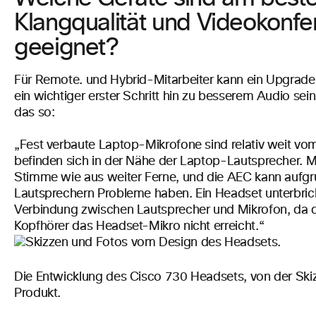
Klangqualität und Videokonf
geeignet?
Für Remote. und Hybrid-Mitarbeiter kann ein
Upgrade
ein wichtiger erster Schritt hin zu besserem Audio sein
das so:
„Fest verbaute Laptop-Mikrofone sind relativ weit vo
befinden sich in der Nähe der Laptop-Lautsprecher. Me
Stimme
wie aus
weiter Ferne, und die AEC
kann
aufgr
Lautsprechern Probleme haben. Ein Headset unterbrich
Verbindung zwischen Lautsprecher und Mikrofon, da 
Kopfhörer das Headset-Mikro nicht erreicht.“
Die Entwicklung des Cisco 730 Headsets, von der Skiz
Produkt.