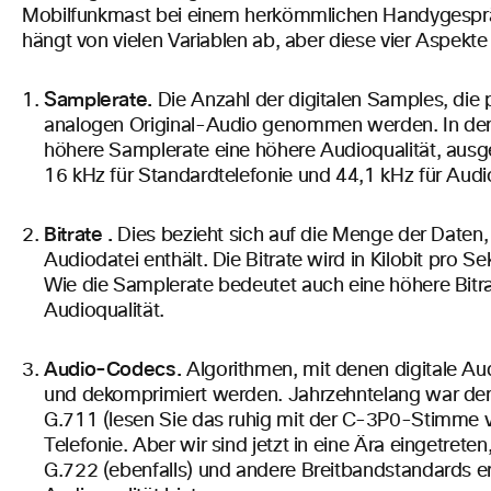
Mobilfunkmast bei einem herkömmlichen Handygespräc
hängt von vielen Variablen ab, aber diese vier Aspekte
Samplerate.
Die Anzahl der digitalen Samples, di
analogen Original-Audio genommen werden. In der
höhere Samplerate eine höhere Audioqualität, ausg
16 kHz für Standardtelefonie und 44,1 kHz für Aud
Bitrate
.
Dies bezieht sich auf die Menge der Daten, 
Audiodatei enthält. Die Bitrate wird in Kilobit pro
Wie die Samplerate bedeutet auch eine höhere Bitra
Audioqualität.
Audio-Codecs.
Algorithmen, mit denen digitale A
und dekomprimiert werden. Jahrzehntelang war 
G.711 (lesen Sie das ruhig mit der C-3P0-Stimme vo
Telefonie. Aber wir sind jetzt in eine Ära eingetret
G.722 (ebenfalls) und andere Breitbandstandards er