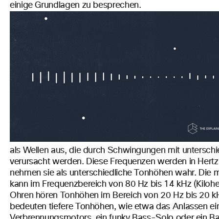
einige Grundlagen zu besprechen.
als Wellen aus, die durch Schwingungen mit untersch
verursacht werden. Diese Frequenzen werden in Hertz
nehmen sie als unterschiedliche Tonhöhen wahr. Die 
kann im Frequenzbereich von 80 Hz bis 14 kHz (Kiloher
Ohren hören Tonhöhen im Bereich von 20 Hz bis 20 kH
bedeuten tiefere Tonhöhen, wie etwa das Anlassen ei
Verbrennungsmotors, ein funky Bass-Solo oder ein Ba