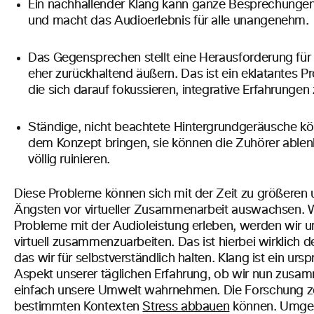
Ein nachhallender Klang kann ganze Besprechungen 
und macht das Audioerlebnis für alle unangenehm.
Das Gegensprechen stellt eine Herausforderung für d
eher zurückhaltend äußern. Das ist ein eklatantes 
die sich darauf fokussieren, integrative Erfahrungen
Ständige, nicht beachtete Hintergrundgeräusche k
dem Konzept bringen, sie können die Zuhörer able
völlig ruinieren.
Diese Probleme können sich mit der Zeit zu größeren
Ängsten vor virtueller Zusammenarbeit auswachsen. 
Probleme mit der Audioleistung erleben, werden wir 
virtuell zusammenzuarbeiten. Das ist hierbei wirklich 
das wir für selbstverständlich halten. Klang ist ein ursp
Aspekt unserer täglichen Erfahrung, ob wir nun zusa
einfach unsere Umwelt wahrnehmen. Die Forschung ze
bestimmten Kontexten
Stress abbauen
können. Umgek