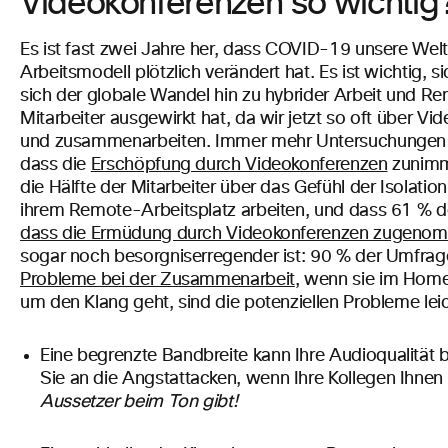
Videokonferenzen so wichtig
Es ist fast zwei Jahre her, dass COVID-19 unsere Wel
Arbeitsmodell plötzlich verändert hat. Es ist wichtig, 
sich der globale Wandel hin zu hybrider Arbeit und Re
Mitarbeiter ausgewirkt hat, da wir jetzt so oft über V
und zusammenarbeiten. Immer mehr Untersuchungen 
dass die
Erschöpfung durch Videokonferenzen
zunimmt
die Hälfte der Mitarbeiter über das Gefühl der Isolatio
ihrem Remote-Arbeitsplatz arbeiten, und dass 61 % d
dass die Ermüdung durch Videokonferenzen zugeno
sogar noch besorgniserregender ist: 90 % der Umfra
Probleme bei der Zusammenarbeit
, wenn sie im Home
um den Klang geht, sind die potenziellen Probleme lei
Eine begrenzte Bandbreite kann Ihre Audioqualität 
Sie an die Angstattacken, wenn Ihre Kollegen Ihnen
Aussetzer beim Ton gibt!