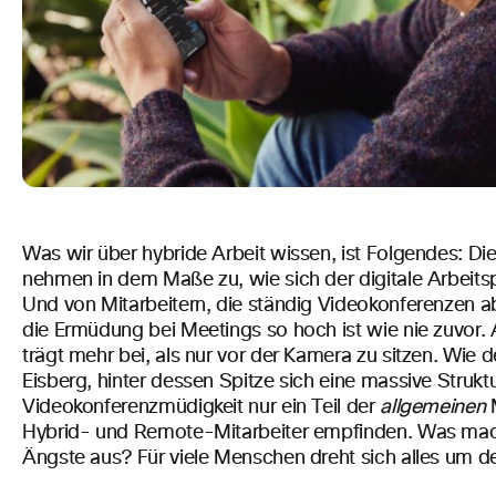
Was wir über hybride Arbeit wissen, ist Folgendes: D
nehmen in dem Maße zu, wie sich der digitale Arbeitsp
Und von Mitarbeitern, die ständig Videokonferenzen ab
die Ermüdung bei Meetings so hoch ist wie nie zuvor. 
trägt mehr bei, als nur vor der Kamera zu sitzen. Wie d
Eisberg, hinter dessen Spitze sich eine massive Struktur
Videokonferenzmüdigkeit nur ein Teil der
allgemeinen
M
Hybrid- und Remote-Mitarbeiter empfinden. Was mach
Ängste aus? Für viele Menschen dreht sich alles um d