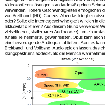
Videokonferenzlösungen standardmäßig einen Schm
verwenden. Höhere Geschwindigkeiten ermöglichen 
von Breitband-(HD)-Codecs. Aber das klingt ein biss
oder? Sollte die Internetgeschwindigkeit wirklich in 
Inklusivität diktieren? Aus diesem Grund verwendet 
vielseitigeren, skalierbaren Audiocodec), um ein umf
für alle Teilnehmer zu gewährleisten. Opus kann auch b
eine hervorragende Audioqualität liefern. Aber es kan
Breitband- und Vollband-Audio spielen lassen, das ei
Klangspektrums abdeckt, als der Mensch wahrnehmen