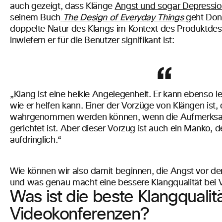
auch gezeigt, dass Klänge
Angst und sogar Depressio
seinem Buch
The Design of Everyday Things
geht Don
doppelte Natur des Klangs im Kontext des Produktdesig
inwiefern er für die Benutzer signifikant ist:
„Klang ist eine heikle Angelegenheit. Er kann ebenso l
wie er helfen kann. Einer der Vorzüge von Klängen ist,
wahrgenommen werden können, wenn die Aufmerksam
gerichtet ist. Aber dieser Vorzug ist auch ein Manko, d
aufdringlich.“
Wie können wir also damit beginnen, die Angst vor d
und was genau macht eine bessere Klangqualität bei
Was ist die beste Klangqualitä
Videokonferenzen?