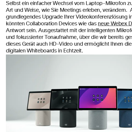
Selbst ein einfacher Wechsel vom Laptop-Mikrofon z
Art und Weise, wie Sie Meetings erleben, verändern.
A
grundlegendes Upgrade Ihrer Videokonferenzlösung i
könnten Collaboration Devices wie das
neue Webex D
Antwort sein. Ausgestattet mit der intelligenten
Mikrof
und fokussierter Tonaufnahme, über die wir bereits g
dieses Gerät
auch HD-Video und ermöglicht Ihnen di
digitalen Whiteboards in Echtzeit.