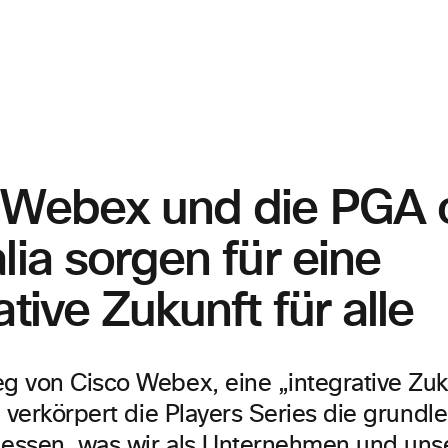
 Webex und die PGA 
lia sorgen für eine
ative Zukunft für alle
 von Cisco Webex, eine „integrative Zukun
, verkörpert die Players Series die grund
dessen, was wir als Unternehmen und un