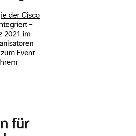
ie der Cisco
ntegriert –
z 2021 im
ganisatoren
 zum Event
ihrem
n für