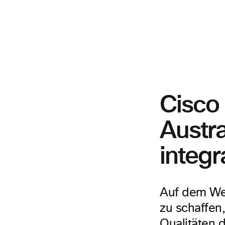
Cisco
Austra
integr
Auf dem Weg
zu schaffen
Qualitäten 