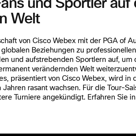
ans und Sportler auf 
n Welt
schaft von Cisco Webex mit der PGA of Aus
 globalen Beziehungen zu professionelle
en und aufstrebenden Sportlern auf, um d
permanent verändernden Welt weiterzuent
ies, präsentiert von Cisco Webex, wird in 
Jahren rasant wachsen. Für die Tour-Sa
ere Turniere angekündigt. Erfahren Sie i