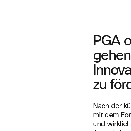
PGA o
gehen 
Innova
zu för
Nach der kü
mit dem For
und wirklich