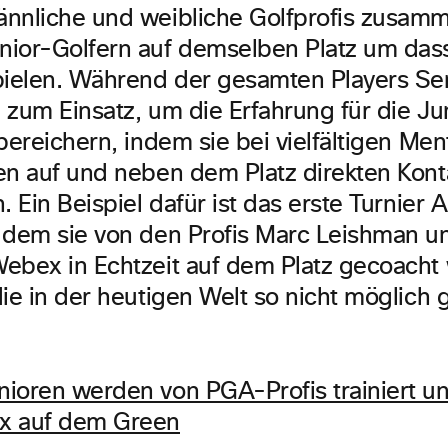
nnliche und weibliche Golfprofis zusamme
ior-Golfern auf demselben Platz um das
pielen. Während der gesamten Players Se
 zum Einsatz, um die Erfahrung für die Ju
bereichern, indem sie bei vielfältigen Men
en auf und neben dem Platz direkten Kont
. Ein Beispiel dafür ist das erste Turnier
 dem sie von den Profis Marc Leishman 
ebex in Echtzeit auf dem Platz gecoacht
die in der heutigen Welt so nicht möglich