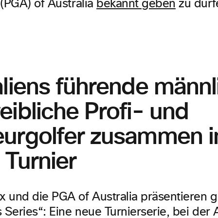
 (PGA) of Australia
bekannt geben
zu dürf
aliens führende männl
ibliche Profi- und
urgolfer zusammen i
 Turnier
 und die PGA of Australia präsentieren
 Series“: Eine neue Turnierserie, bei der 