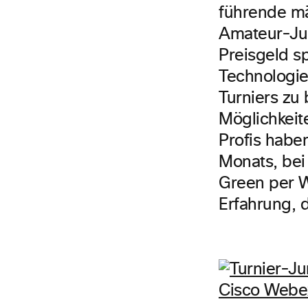
führende mä
Amateur-Jun
Preisgeld s
Technologie
Turniers zu 
Möglichkeit
Profis haben
Monats, bei
Green per W
Erfahrung, 