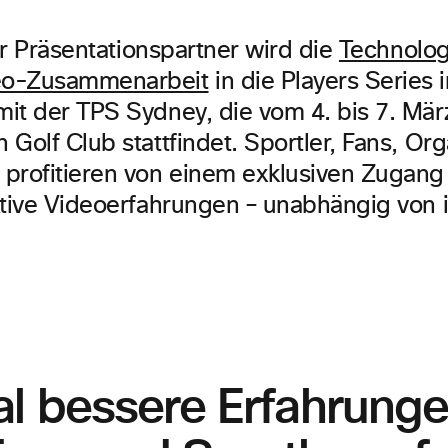
ler Präsentationspartner wird die
Technolog
eo-Zusammenarbeit
in die Players Series i
it der TPS Sydney, die vom 4. bis 7. Mär
Golf Club stattfindet. Sportler, Fans, Or
profitieren von einem exklusiven Zugang
ktive Videoerfahrungen – unabhängig von 
l bessere Erfahrunge