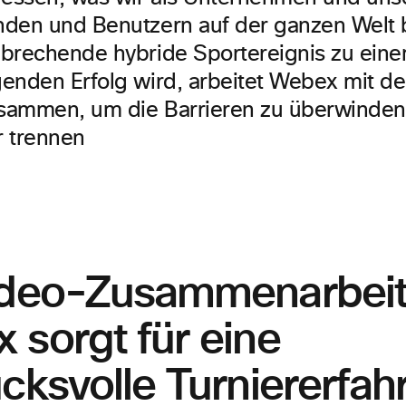
den und Benutzern auf der ganzen Welt b
brechende hybride Sportereignis zu ein
enden Erfolg wird, arbeitet Webex mit d
usammen, um die Barrieren zu überwinden
 trennen
ideo-Zusammenarbeit
 sorgt für eine
cksvolle Turniererfah