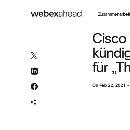
Zusammenarbei
ZUSAMMENARBEI
Cisco
kündig
für „T
On
Feb 22, 2021