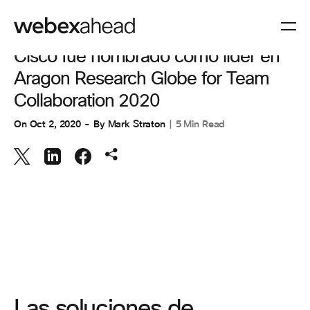
COLABORACIÓN
Cisco fue nombrado como líder en
Aragon Research Globe for Team
Collaboration 2020
On
Oct 2, 2020
By
Mark Straton
5 Min Read
Las soluciones de