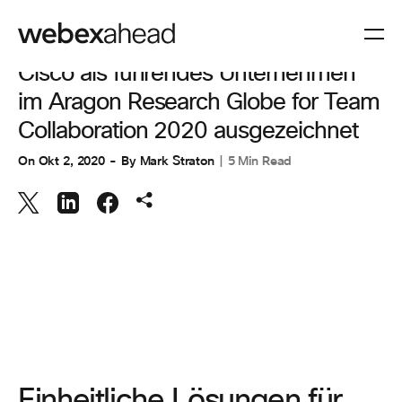
ZUSAMMENARBEIT
Cisco als führendes Unternehmen
im Aragon Research Globe for Team
Collaboration 2020 ausgezeichnet
On
Okt 2, 2020
By
Mark Straton
5 Min Read
Einheitliche Lösungen für