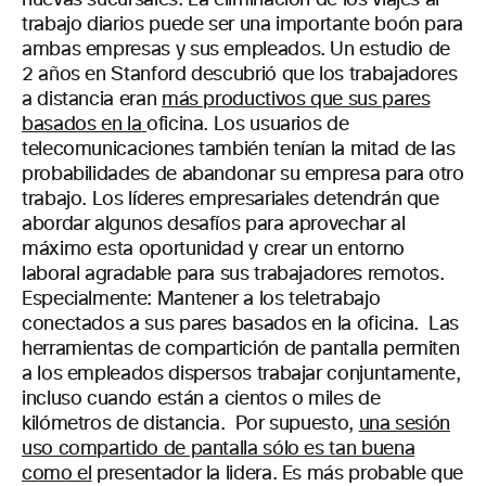
nuevas sucursales. La eliminación de los viajes al
trabajo diarios puede ser una importante boón para
ambas empresas y sus empleados. Un estudio de
2 años en Stanford descubrió que los trabajadores
a distancia eran
más productivos que sus pares
basados en la
oficina. Los usuarios de
telecomunicaciones también tenían la mitad de las
probabilidades de abandonar su empresa para otro
trabajo.
Los líderes empresariales detendrán que
abordar algunos desafíos para aprovechar al
máximo esta oportunidad y crear un entorno
laboral agradable para sus trabajadores remotos.
Especialmente: Mantener a los teletrabajo
conectados a sus pares basados en la oficina.
Las
herramientas de compartición de pantalla permiten
a los empleados dispersos trabajar conjuntamente,
incluso cuando están a cientos o miles de
kilómetros de distancia.
Por supuesto,
una sesión
uso compartido de pantalla sólo es tan buena
como el
presentador la lidera. Es más probable que