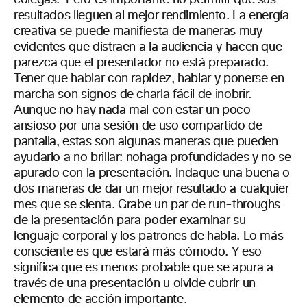
colegas.
Pero es importante no permitir que sus
resultados lleguen al mejor rendimiento. La energía
creativa se puede manifiesta de maneras muy
evidentes que distraen a la audiencia y hacen que
parezca que el presentador no está preparado.
Tener que hablar con rapidez, hablar y ponerse en
marcha son signos de charla fácil de inobrir.
Aunque no hay nada mal con estar un poco
ansioso por una sesión de uso compartido de
pantalla, estas son algunas maneras que pueden
ayudarlo a no brillar: no
haga profundidades y no se
apurado con la presentación. Indaque una buena o
dos maneras de dar un mejor resultado a cualquier
mes que se sienta. Grabe un par de run-throughs
de la presentación para poder examinar su
lenguaje corporal y los patrones de habla.
Lo más
consciente es que estará más cómodo. Y eso
significa que es menos probable que se apura a
través de una presentación u olvide cubrir un
elemento de acción importante.