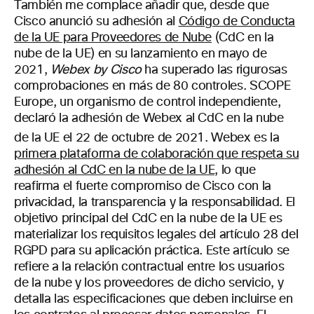
También me complace añadir que, desde que
Cisco anunció su adhesión al
Código de Conducta
de la UE para Proveedores de Nube
(CdC en la
nube de la UE) en su lanzamiento en mayo de
2021,
Webex by Cisco
ha superado las rigurosas
comprobaciones en más de 80 controles. SCOPE
Europe, un organismo de control independiente,
declaró la adhesión de Webex al CdC en la nube
de la UE el 22
de octubre de 2021. Webex es la
primera plataforma de colaboración que respeta su
adhesión al CdC en la nube de la UE,
lo que
reafirma el fuerte compromiso de Cisco con la
privacidad, la transparencia y la responsabilidad. El
objetivo principal del CdC en la nube de la UE es
materializar los requisitos legales del artículo 28 del
RGPD para su aplicación práctica. Este artículo se
refiere a la relación contractual entre los usuarios
de la nube y los proveedores de dicho servicio, y
detalla las especificaciones que deben incluirse en