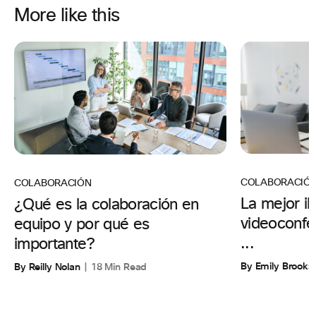
More like this
COLABORACIÓ
COLABORACIÓN
La mejor il
¿Qué es la colaboración en
videoconfer
equipo y por qué es
...
importante?
By Emily Brooks
By Reilly Nolan
18 Min Read