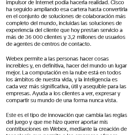
impulsor de Internet podía hacerla realidad. Cisco
ha seguido ampliando esa cartera hasta convertirla
en el conjunto de soluciones de colaboración más
completo del mundo, incluidas las soluciones de
experiencia del cliente que hoy prestan servicio a
más de 36 000 clientes y 3,2 millones de usuarios
de agentes de centros de contacto.
Webex permite a las personas hacer cosas
increíbles y, en definitiva, hacer del mundo un lugar
mejor. La computación en la nube está en todos
los ámbitos de nuestra vida, y la inteligencia es
cada vez más significativa, útil y asequible para las
empresas. Ayuda a los clientes a ver, expresar y
compartir su mundo de una forma nunca vista.
Este es el tipo de innovación que cambia las reglas
del juego y que me hizo querer aportar mis
contribuciones en Webex, mediante la creación de