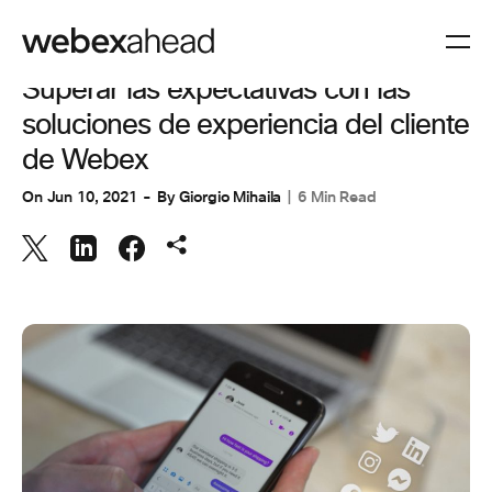
EXPERIENCIA DEL CLIENTE
Superar las expectativas con las
soluciones de experiencia del cliente
de Webex
On
Jun 10, 2021
By
Giorgio Mihaila
6 Min Read