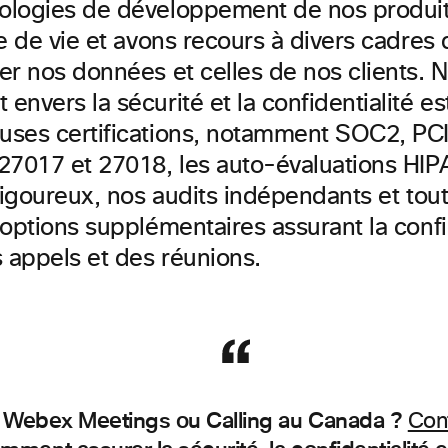
logies de développement de nos produits
e de vie et avons recours à divers cadres 
er nos données et celles de nos clients. N
nvers la sécurité et la confidentialité es
ses certifications, notamment SOC2, PC
27017 et 27018, les auto-évaluations HIPA
rigoureux, nos audits indépendants et tou
options supplémentaires assurant la confid
s appels et des réunions.
er Webex Meetings ou Calling au Canada ?
Con