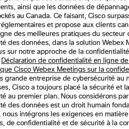
ents, ainsi que les données de dépannag
tockés au Canada. Ce faisant, Cisco surpas
 réglementaires et propose aux clients ca
gne des meilleures pratiques du secteur 
lité des données, dans la solution Webex 
us sur notre approche de la confidentiali
a
Déclaration de confidentialité en ligne d
ique Cisco Webex Meetings sur la confiden
us grande entreprise de cybersécurité au
ses, Cisco a toujours placé la sécurité et l
ité au premier plan. Nous considérons par 
lité des données est un droit humain fond
n, nous intégrons les exigences en matière
 de confidentialité et de sécurité à la co