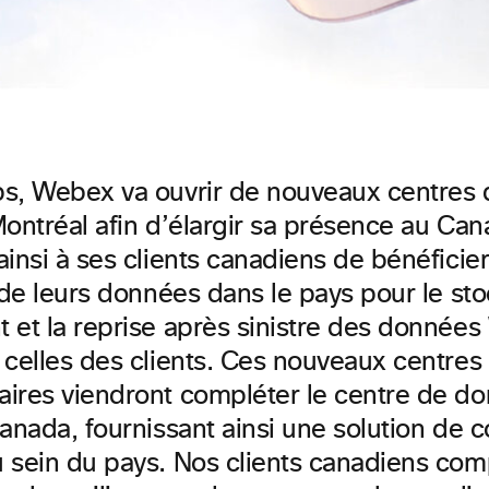
s, Webex va ouvrir de nouveaux centres
Montréal afin d’élargir sa présence au Can
insi à ses clients canadiens de bénéficier
 de leurs données dans le pays pour le sto
 et la reprise après sinistre des donnée
 celles des clients. Ces nouveaux centre
ires viendront compléter le centre de 
anada, fournissant ainsi une solution de c
 sein du pays. Nos clients canadiens com