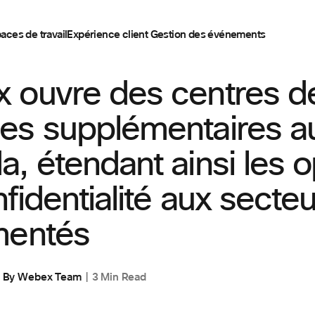
aces de travail
Expérience client
Gestion des événements
,
CUSTOMER STORIES
 ouvre des centres d
es supplémentaires a
, étendant ainsi les o
fidentialité aux secte
mentés
By
Webex Team
3 Min Read