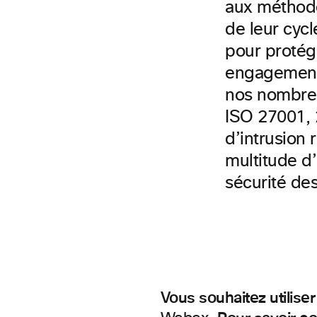
aux méthodo
de leur cycl
pour protég
engagement e
nos nombreu
ISO 27001, 
d’intrusion 
multitude d’
sécurité de
Vous souhaitez utilis