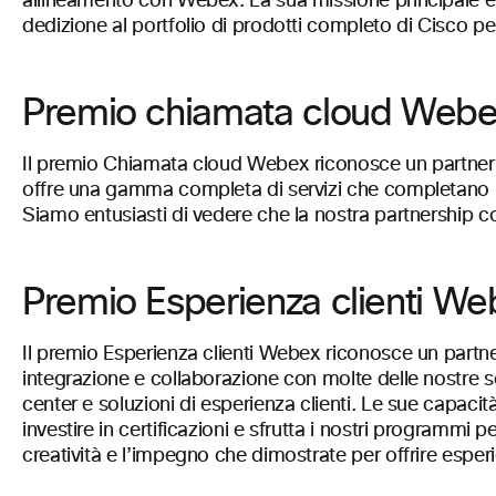
allineamento con Webex. La sua missione principale è ai
dedizione al portfolio di prodotti completo di Cisco 
Premio chiamata cloud Webe
Il premio Chiamata cloud Webex riconosce un partner c
offre una gamma completa di servizi che completano le
Siamo entusiasti di vedere che la nostra partnership co
Premio Esperienza clienti W
Il premio Esperienza clienti Webex riconosce un partner
integrazione e collaborazione con molte delle nostre solu
center e soluzioni di esperienza clienti. Le sue capacit
investire in certificazioni e sfrutta i nostri programmi
creatività e l’impegno che dimostrate per offrire esper