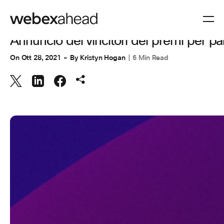
COLLABORAZIONE
Annuncio dei vincitori dei premi per 
On
Ott 28, 2021
By
Kristyn Hogan
6 Min Read