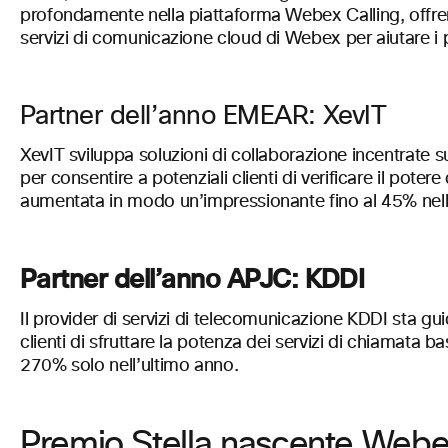
profondamente nella piattaforma Webex Calling, offrendo
servizi di comunicazione cloud di Webex per aiutare i pro
Partner dell’anno EMEAR: XevIT
XevIT sviluppa soluzioni di collaborazione incentrate su
per consentire a potenziali clienti di verificare il pote
aumentata in modo un’impressionante fino al 45% nel
Partner dell’anno APJC: KDDI
Il provider di servizi di telecomunicazione KDDI sta gu
clienti di sfruttare la potenza dei servizi di chiamata b
270% solo nell’ultimo anno.
Premio Stella nascente Web