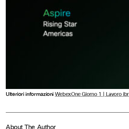
Ulteriori informazioni
WebexOne Giorno 1 | Lavoro ibr
About The Author