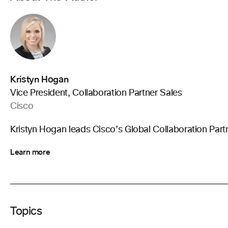
Kristyn Hogan
Vice President, Collaboration Partner Sales
Cisco
Kristyn Hogan leads Cisco’s Global Collaboration Part
Learn more
Topics