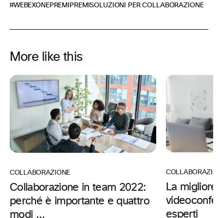
#WEBEXONE
PREMI
PREMI
SOLUZIONI PER COLLABORAZIONE
More like this
COLLABORAZIO
COLLABORAZIONE
La migliore
Collaborazione in team 2022:
videoconfe
perché è importante e quattro
esperti
modi ...