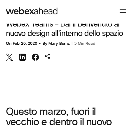
TEAM COLLABORATION
Webex Teams – Dai il benvenuto al
nuovo design all'interno dello spazio
On
Feb 26, 2020
By
Mary Burns
5 Min Read
Questo marzo, fuori il
vecchio e dentro il nuovo