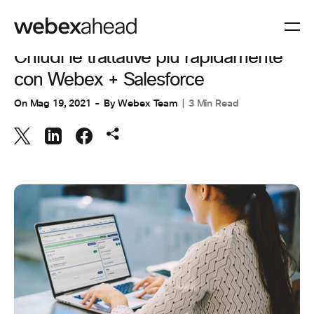
VIDEOCONFERENZE
Chiudi le trattative più rapidamente
con Webex + Salesforce
On
Mag 19, 2021
By
Webex Team
3 Min Read