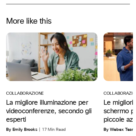
More like this
COLLABORAZIONE
COLLABORAZIO
La migliore illuminazione per
Le migliori
videoconferenze, secondo gli
schermo pr
esperti
piccole az
By Emily Brooks
17 Min Read
By Webex Team