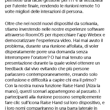
permette una facile gestione per l’IT e la flessibilità
per l’utente finale, rendendo le riunioni remote 10
volte migliori delle interazioni di persona.
Oltre che nei nostri nuovi dispositivi da scrivania,
stiamo investendo nelle nostre esperienze software
attraverso RoomOS per rispecchiare l’app Webex e
democratizzare l’esperienza video. Hai mai avuto il
problema, durante una riunione affollata, di voler
disperatamente porre una domanda senza
interrompere l’oratore? O hai mai tenuto una
presentazione durante la quale volevi ottenere un
feedback dal vivo evitando che più persone
parlassero contemporaneamente, creando solo
confusione e difficoltà a capire chi era il primo?
Con la nostra nuova funzione Raise Hand (Alza la
mano), questi scenari appartengono al passato. I
partecipanti alla riunione possono semplicemente
fare clic sull’icona Raise Hand sul loro dispositivo, e
i loro nomi compariranno in una barra laterale in