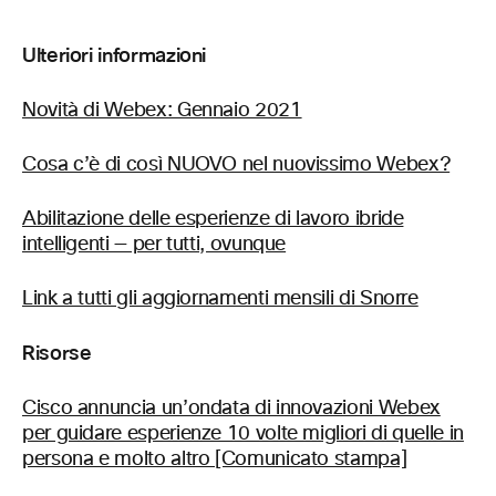
Ulteriori informazioni
Novità di Webex: Gennaio 2021
Cosa c’è di così NUOVO nel nuovissimo Webex?
Abilitazione delle esperienze di lavoro ibride
intelligenti — per tutti, ovunque
Link a tutti gli aggiornamenti mensili di Snorre
Risorse
Cisco annuncia un’ondata di innovazioni Webex
per guidare esperienze 10 volte migliori di quelle in
persona e molto altro [Comunicato stampa]