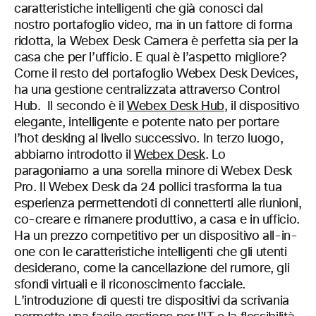
caratteristiche intelligenti che già conosci dal
nostro portafoglio video, ma in un fattore di forma
ridotta, la Webex Desk Camera è perfetta sia per la
casa che per l’ufficio. E qual è l’aspetto migliore?
Come il resto del portafoglio Webex Desk Devices,
ha una gestione centralizzata attraverso Control
Hub. Il secondo è il
Webex Desk Hub
, il dispositivo
elegante, intelligente e potente nato per portare
l’hot desking al livello successivo. In terzo luogo,
abbiamo introdotto il
Webex Desk
. Lo
paragoniamo a una sorella minore di Webex Desk
Pro. Il Webex Desk da 24 pollici trasforma la tua
esperienza permettendoti di connetterti alle riunioni,
co-creare e rimanere produttivo, a casa e in ufficio.
Ha un prezzo competitivo per un dispositivo all-in-
one con le caratteristiche intelligenti che gli utenti
desiderano, come la cancellazione del rumore, gli
sfondi virtuali e il riconoscimento facciale.
L’introduzione di questi tre dispositivi da scrivania