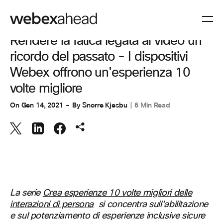
COLLABORAZIONE
Rendere la fatica legata ai video un
ricordo del passato - I dispositivi
Webex offrono un'esperienza 10
volte migliore
On
Gen 14, 2021
By
Snorre Kjesbu
6 Min Read
La serie
Crea esperienze 10 volte migliori delle
interazioni di persona
si concentra sull’abilitazione
e sul potenziamento di esperienze inclusive sicure