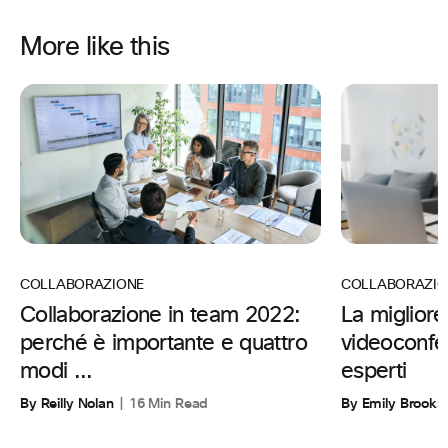
More like this
COLLABORAZIO
COLLABORAZIONE
La migliore
Collaborazione in team 2022:
videoconfe
perché è importante e quattro
esperti
modi ...
By Emily Brooks
By Reilly Nolan
16 Min Read