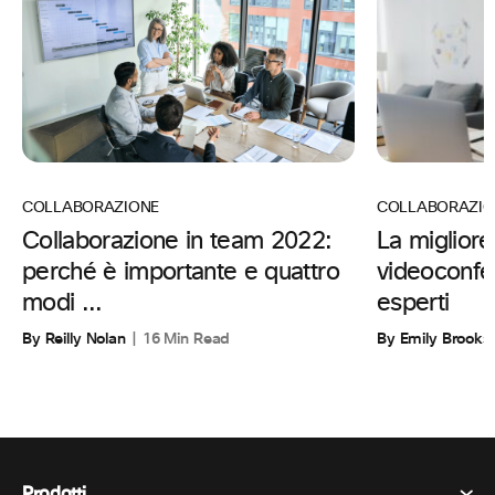
COLLABORAZIO
COLLABORAZIONE
La migliore
Collaborazione in team 2022:
videoconfe
perché è importante e quattro
esperti
modi ...
By Emily Brooks
By Reilly Nolan
16 Min Read
Prodotti