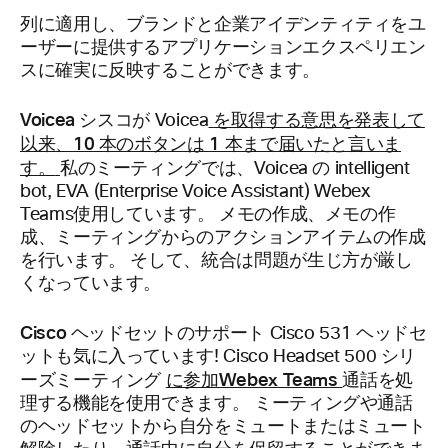
列に適用し、ブランドと企業アイデンティティをユ
ーザーに提供するアプリケーションエクスペリエン
スに確実に反映することができます。
Voicea
を取得する意思を発表して
シスコが Voicea
以来、10 本のボタンは 1 本まで届いたと言いま
す。
私のミーティングでは、Voicea の intelligent
bot, EVA (Enterprise Voice Assistant) Webex
Teams使用しています。 メモの作成、メモの作
成、ミーティングからのアクションアイテムの作成
を行います。 そして、統合は問題が生じ方が厳し
くなっています。
Cisco ヘッドセットのサポート
Cisco 531 ヘッドセ
ットも気に入っています! Cisco Headset 500 シリ
に参加Webex Teams
ーズミーティング
通話を処
理する機能を使用できます。 ミーティングや通話
のヘッドセットから自分をミュートまたはミュート