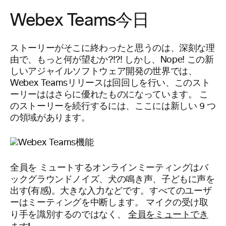
Webex Teams今日
ストーリーがそこに終わったと思うのは、深刻な理
由で、もっと何が望むか?!?! しかし、Nope! この新
しいアジャイルソフトウェア開発の世界では、
Webex Teamsリリースは回回しを行い、このスト
ーリーははさらに優れたものになっています。 こ
のストーリーを続行するには、ここには新しい 9 つ
の領域があります。
全員を
ミュートするオンラインミーティングはバ
ックグラウンドノイズ、犬の鳴き声、子どもに声を
出す(有感)。大きな入力などです。すべてのユーザ
ーはミーティングを中断します。 マイクの受け取
全員をミュートでき
り手を識別するのではなく、