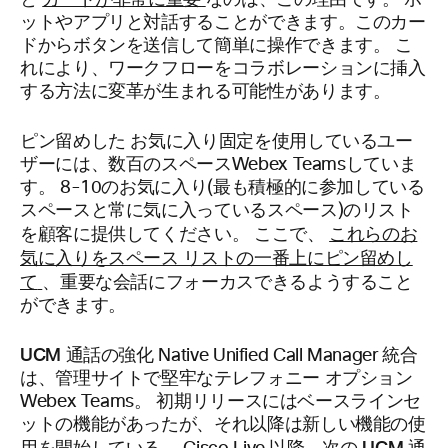
と
なのは、この理由です。 ボ
ットやアプリと対話することができます。このカー
ドからボタンを送信して簡単に操作できます。 こ
れにより、ワークフローをコラボレーションに挿入
する方法に変革が生まれる可能性があります。
ピン留めした
お気に入り固定を使用しているユー
ザーには、数百のスペースWebex Teamsしていま
す。 8-10のお気に入り(最も積極的に参加している
スペースと常に気に入っているスペース)のリスト
これらのお
を顧客に提供してください。 ここで、
気に入りをスペース リストの一番上にピン留めし
て
、重要な会話にフォーカスできるようすること
ができます。
UCM 通話の強化
Native Unified Call Manager 統合
は、管理サイトで堅牢なテレフォニー オプション
Webex Teams。 初期リリースにはベースラインセ
ットの機能があったが、それ以降は新しい機能の使