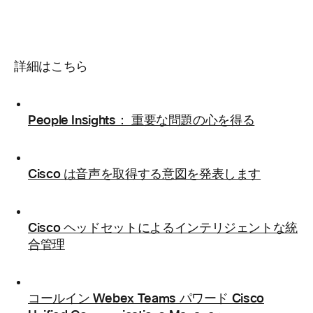
詳細はこちら
People Insights： 重要な問題の心を得る
Cisco は音声を取得する意図を発表します
Cisco ヘッドセットによるインテリジェントな統
合管理
コールイン Webex Teams パワード Cisco