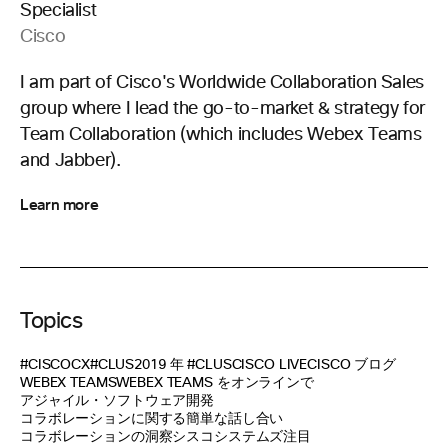
Specialist
Cisco
I am part of Cisco's Worldwide Collaboration Sales
group where I lead the go-to-market & strategy for
Team Collaboration (which includes Webex Teams
and Jabber).
Learn more
Topics
#CISCOCX
#CLUS
2019 年 #CLUS
CISCO LIVE
CISCO ブログ
WEBEX TEAMS
WEBEX TEAMS をオンラインで
アジャイル・ソフトウェア開発
コラボレーションに関する簡単な話し合い
コラボレーションの洞察
シスコシステムズ
注目