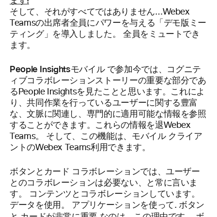
ます!
そして、それがすべてではありません…Webex
Teamsの出席者全員にパワーを与える「デモ版ミー
ティング」を導入しました。 全員をミュートでき
ます。
People Insightsモバイル
で参加今では、コグニテ
ィブコラボレーションストーリーの重要な部分であ
るPeople Insightsを見たことと思います。これによ
り、共同作業を行っているユーザーに関する豊富
な、文脈に関連し、専門的に適用可能な情報を参照
することができます。これらの情報を退Webex
Teams。 そして、この機能は、モバイル クライア
ントのWebex Teams利用できます。
ボタンとカード
コラボレーションでは、ユーザー
とのコラボレーションは必要ない、と常に言いま
す。 コンテンツとコラボレーションしています。
データを使用。 アプリケーションを使って. ボタン
カードが非常に重要