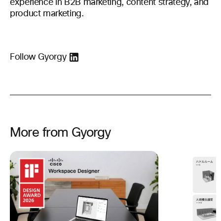
experience in B2B marketing, content strategy, and
product marketing.
Follow Gyorgy
More from Gyorgy