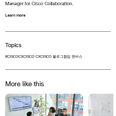
Manager for Cisco Collaboration.
Learn more
Topics
#CISCOCX
CISCO CX
CISCO 블로그
협업 캔버스
More like this