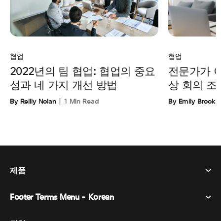
협업
협업
전문가가 
2022년의 팀 협업: 협업의 중요
상 회의 조
성과 네 가지 개선 방법
By Emily Brooks
By Reilly Nolan
1 Min Read
제품
Footer Terms Menu - Korean
Webex Suite
회의