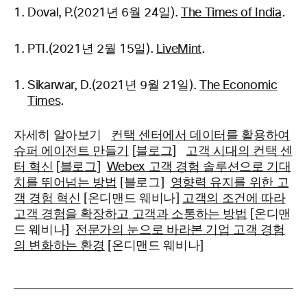
Doval, P.(2021년 6월 24일).
The Times of India
.
PTI.(2021년 2월 15일).
LiveMint
.
Sikarwar, D.(2021년 9월 21일).
The Economic
Times
.
자세히 알아보기
컨택 센터에서 데이터를 활용하여
슈퍼 에이전트 만들기
[
블로그
]
고객 시대의 컨택 센
터 혁신
[
블로그
]
Webex 고객 경험 솔루션으로 기대
치를 뛰어넘는 방법
[블로그]
영향력 유지를 위한 고
객 경험 혁신
[온디맨드 웨비나]
고객의 조건에 따라
고객 경험을 확장하고 고객과 소통하는 방법
[온디맨
드 웨비나]
전문가의 눈으로 바라본 기업 고객 경험
의 변화하는 환경
[온디맨드 웨비나]