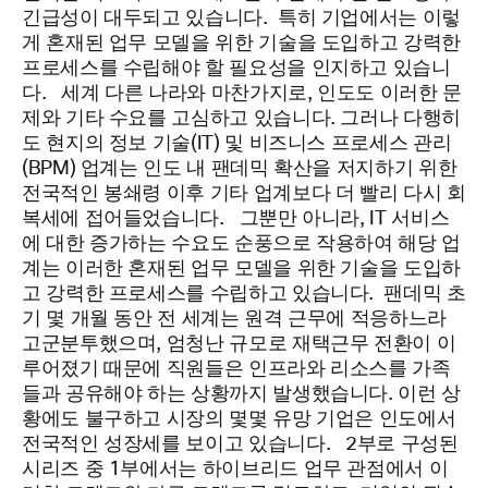
긴급성이 대두되고 있습니다.
특히 기업에서는 이렇
게 혼재된 업무 모델을 위한 기술을 도입하고 강력한
프로세스를 수립해야 할 필요성을 인지하고 있습니
다.
세계 다른 나라와 마찬가지로, 인도도 이러한 문
제와 기타 수요를 고심하고 있습니다. 그러나 다행히
도 현지의 정보 기술(IT) 및 비즈니스 프로세스 관리
(BPM) 업계는 인도 내 팬데믹 확산을 저지하기 위한
전국적인 봉쇄령 이후 기타 업계보다 더 빨리 다시 회
복세에 접어들었습니다.
그뿐만 아니라, IT 서비스
에 대한 증가하는 수요도 순풍으로 작용하여 해당 업
계는 이러한 혼재된 업무 모델을 위한 기술을 도입하
고 강력한 프로세스를 수립하고 있습니다.
팬데믹 초
기 몇 개월 동안 전 세계는 원격 근무에 적응하느라
고군분투했으며, 엄청난 규모로 재택근무 전환이 이
루어졌기 때문에 직원들은 인프라와 리소스를 가족
들과 공유해야 하는 상황까지 발생했습니다. 이런 상
황에도 불구하고 시장의 몇몇 유망 기업은 인도에서
전국적인 성장세를 보이고 있습니다.
2부로 구성된
시리즈 중 1부에서는 하이브리드 업무 관점에서 이