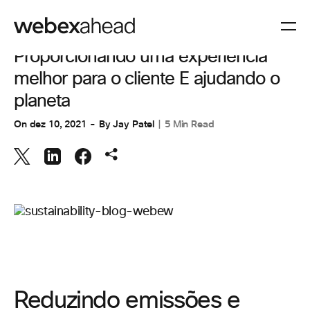
CUSTOMER STORIES
,
EXPERIÊNCIA DO CLIENTE
Proporcionando uma experiência
melhor para o cliente E ajudando o
planeta
On
dez 10, 2021
By
Jay Patel
5 Min Read
Reduzindo emissões e