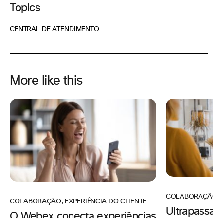
Topics
CENTRAL DE ATENDIMENTO
More like this
COLABORAÇÃO
COLABORAÇÃO
,
EXPERIÊNCIA DO CLIENTE
Ultrapassan
O Webex conecta experiências