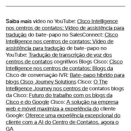
Saiba mais
vídeo no YouTube:
Cisco Intelligence
nos centros de contatos: Vídeo de assistência para
tradução
do bate-papo no SalesConnect:
Cisco
Intelligence nos centros de contatos: Vídeo de
assistência para tradução
de bate-papo no
YouTube:
Tradução de transcrição de voz dos
centros de contatos
cognitivos Blogs Cisco:
Cisco
Intelligence nos centros de contatos: Blogs da
Cisco de conversação IVR:
Bate-papo híbrido para
blogs Cisco Journey Solutions
Cisco:
O The
Intelligence Journey nos centros de
contatos blogs
da Cisco:
Futuro do trabalho com os blogs da
Cisco e do Google
Cisco:
A solução na empresa
web e móvel maximiza a experiência do
cliente
Google:
Oferece uma experiência excepcional do
cliente com a AI do Centro de Contatos, agora o
GA