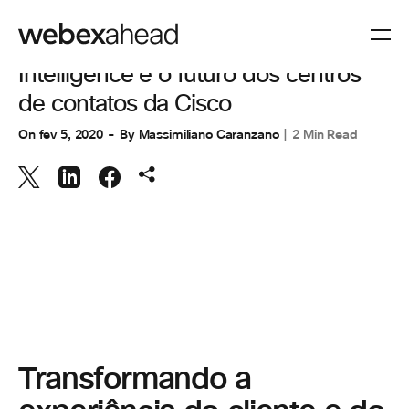
COLABORAÇÃO
,
EXPERIÊNCIA DO CLIENTE
Intelligence e o futuro dos centros
de contatos da Cisco
On
fev 5, 2020
By
Massimiliano Caranzano
2 Min Read
Transformando a