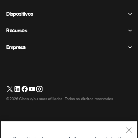
Reuniões
Dispositivos
Termos e Condições
Chamando
Declaração de Privacidade
Recursos
Dispositivos de sala
Mensagens
Biscoitos
Dispositivos de mesa
Eventos
Empresa
Preços
Marcas registradas
Quadros brancos digitais
Mensagens de vídeo
Transferências
Português
Cisco
Telefones
简体中文 (Chinês (Simplificado))
Sondagem
Central de Ajuda
Programa de defesa do cliente Webex
Câmeras
繁體中文 (Chinês (Tradicional))
Webinars
Comunidade Webex
Entre em contato com o suporte
Fones de ouvido
English (Inglês)
Quadro branco
Produtos essenciais
Contato de vendas
©2026 Cisco e/ou suas afiliadas. Todos os direitos reservados.
Acessórios de quarto
Français (Francês)
Centro de contato na nuvem
Assistir Webinars
Loja de produtos Webex
Deutsch (Alemão)
CPaaS
Central de aplicativos
Carreiras
Italiano
Acessibilidade
Termos e Condições