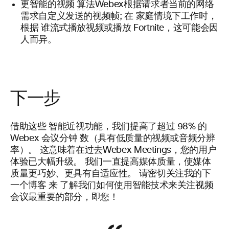
更智能的视频
算法
Webex根据请求者当前的网络
需求自定义发送的视频帧
;
在
家庭情境下工作时，
根据
谁流式播放视频或播放 Fortnite
，这可能会因
人而异。
下一步
借助这些
智能
近视功能，我们提高了超过 98%
的
Webex
会议分钟
数（具有低质量的视频或音频分辨
率）。
这意味着在过去Webex Meetings，您的用户
体验已大幅升级。
我们
一
直提高媒体质量，使媒体
质量更巧妙、更具有自适应性。 请密切关注我的下
一个博客
来
了解我们如何使用智能技术来关注视频
会议最重要的部分，即您！