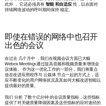
智能
和自适应
此外
，
它还必须具有
性，以在面对
持续网络波动的呼叫期间保持
稳定。
即使在错误的网络中也召开
出色的会议
在过去
几个月中
，我们在视频会议方面已大幅
Webex Meetings通过提高音频和视频质量来增强会
议体验。
作为这一优化工作的一部分，我们将重点
放在改进应用程序与 云媒体
节点一起的方式上，适
应不断变化的用户网络状况及其如何大幅改进智能以
提供最好的质量。
我们
分析
了数十亿分钟
的会议质量指标，这些指标
提供了对关键质量降级因素及这些指标的应对途径的