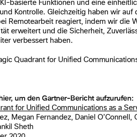
KI-basierte Funktionen und eine einheitli
und Kontrolle. Gleichzeitig haben wir auf 
ei Remotearbeit reagiert, indem wir die
ät erweitert und die Sicherheit, Zuverläs
iter verbessert haben.
 hier, um den Gartner-Bericht aufzurufen:
ant for Unified Communications as a Serv
tez, Megan Fernandez, Daniel O’Connell, 
nkil Sheth
er 2020