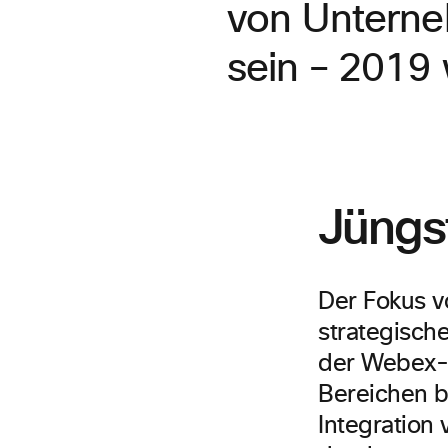
von Unterne
sein – 2019
Jüngst
Der Fokus v
strategisch
der Webex-P
Bereichen b
Integration