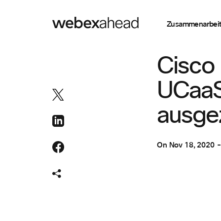
Zusammenarbei
ZUSAMMENARBEI
Cisco 
UCaaS
ausge
On
Nov 18, 2020