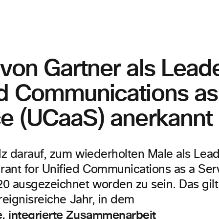
von Gartner als Leade
ed Communications as
ce (UCaaS) anerkannt
olz darauf, zum wiederholten Male als Lea
ant for Unified Communications as a Ser
0 ausgezeichnet worden zu sein. Das gil
reignisreiche Jahr, in dem
 integrierte Zusammenarbeit