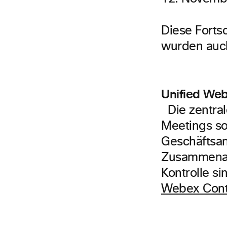
Diese Forts
wurden auch
Unified We
Die zentral
Meetings so
Geschäftsan
Zusammenarb
Kontrolle si
Webex Cont