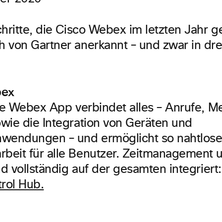
chritte, die Cisco Webex im letzten Jahr g
 von Gartner anerkannt – und zwar in dre
bex
e Webex App verbindet alles – Anrufe, M
wie die Integration von Geräten und
wendungen – und ermöglicht so nahtlos
eit für alle Benutzer. Zeitmanagement u
nd vollständig auf der gesamten integriert
rol Hub.