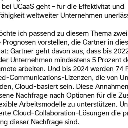
bei UCaaS geht – für die Effektivität und
ähigkeit weltweiter Unternehmen unerläs
öchte ich passend zu diesem Thema zwei
e Prognosen vorstellen, die Gartner in di
hat: Gartner geht davon aus, dass bis 202
der Unternehmen mindestens 5 Prozent de
emote arbeiten. Und bis 2024 werden 74 P
ied-Communications-Lizenzen, die von U
den, Cloud-basiert sein. Diese Annahmen
sene Nachfrage nach Optionen für die Z
exible Arbeitsmodelle zu unterstützen. Un
ierte Cloud-Collaboration-Lösungen die 
ng dieser Nachfrage sind.