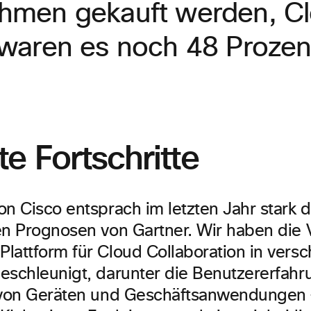
hmen gekauft werden, Cl
 waren es noch 48 Prozen
e Fortschritte
on Cisco entsprach im letzten Jahr stark 
en Prognosen von Gartner. Wir haben die
lattform für Cloud Collaboration in vers
eschleunigt, darunter die Benutzererfahr
 von Geräten und Geschäftsanwendungen –