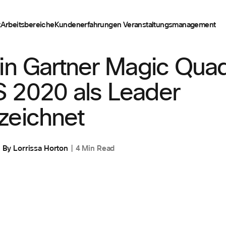
t
Arbeitsbereiche
Kundenerfahrungen
Veranstaltungsmanagement
T
in Gartner Magic Quad
 2020 als Leader
zeichnet
By
Lorrissa Horton
4 Min Read