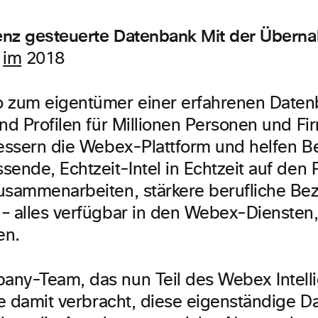
genz gesteuerte Datenbank Mit der Übern
y
im
2018
 zum eigentümer einer erfahrenen Daten
und Profilen für Millionen Personen und Fi
bessern die Webex-Plattform und helfen B
sende, Echtzeit-Intel in Echtzeit auf den 
usammenarbeiten, stärkere berufliche Be
– alles verfügbar in den Webex-Diensten, 
en.
any-Team, das nun Teil des Webex Intel
re damit verbracht, diese eigenständige D