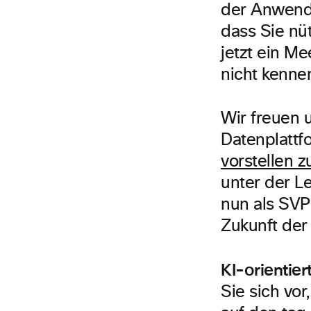
der Anwendu
dass Sie nüt
jetzt ein Me
nicht kenne
Wir freuen u
Datenplattf
vorstellen z
unter der L
nun als SVP
Zukunft der
KI-orientier
Sie sich vor