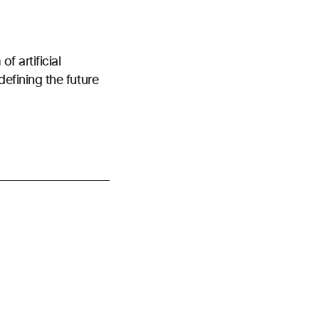
f artificial
efining the future