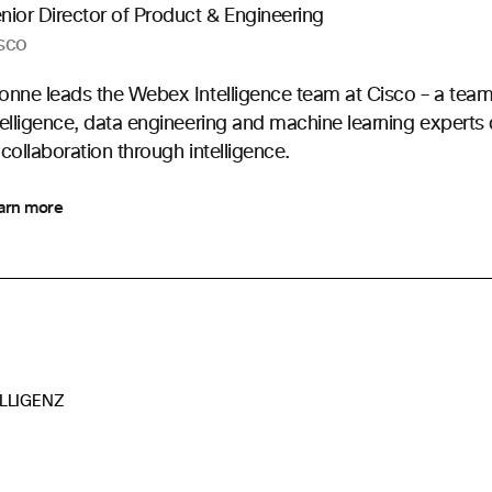
nior Director of Product & Engineering
sco
onne leads the Webex Intelligence team at Cisco – a team o
telligence, data engineering and machine learning experts d
 collaboration through intelligence.
arn more
LLIGENZ