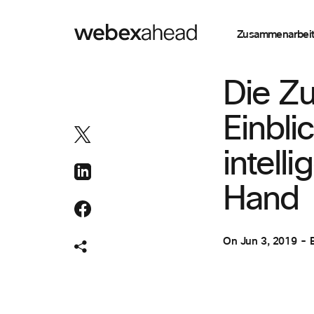
Zusammenarbei
ZUSAMMENARBEI
Die Z
Einbli
intell
Hand
On
Jun 3, 2019