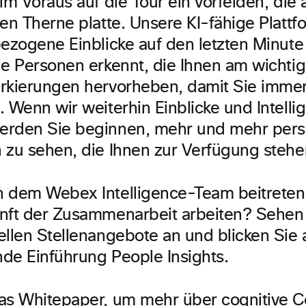
im Voraus auf die Tour ein vorfelden, die 
nen Therne platte. Unsere KI-fähige Plattf
ezogene Einblicke auf den letzten Minute 
ie Personen erkennt, die Ihnen am wichtig
rkierungen hervorheben, damit Sie imme
. Wenn wir weiterhin Einblicke und Intell
rden Sie beginnen, mehr und mehr perso
 zu sehen, die Ihnen zur Verfügung stehe
 dem Webex Intelligence-Team beitreten
nft der Zusammenarbeit arbeiten? Sehen 
ellen Stellenangebote an und blicken Sie 
nde Einführung
People Insights.
as Whitepaper, um mehr über cognitive Co