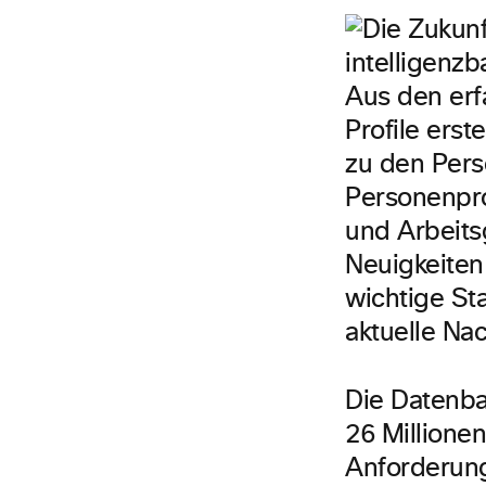
Aus den erf
Profile ers
zu den Perso
Personenpro
und Arbeits
Neuigkeiten
wichtige St
aktuelle Nac
Die Datenba
26 Millione
Anforderun