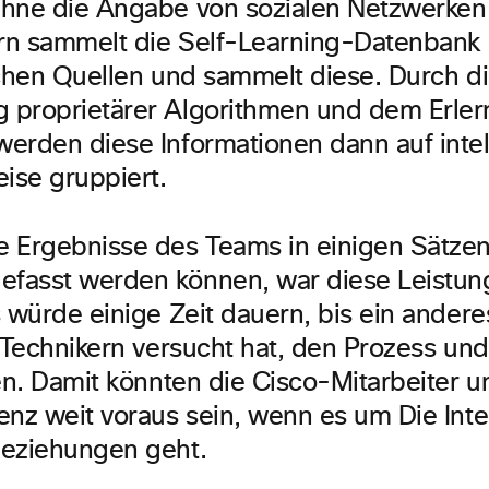
hne die Angabe von sozialen Netzwerken
ern sammelt die Self-Learning-Datenbank 
ichen Quellen und sammelt diese. Durch d
proprietärer Algorithmen und dem Erler
erden diese Informationen dann auf intel
eise gruppiert.
 Ergebnisse des Teams in einigen Sätze
asst werden können, war diese Leistung
s würde einige Zeit dauern, bis ein ander
 Technikern versucht hat, den Prozess und
ren. Damit könnten die Cisco-Mitarbeiter 
enz weit voraus sein, wenn es um Die Intel
eziehungen geht.