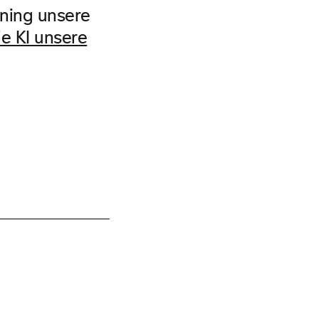
rning unsere
e KI unsere