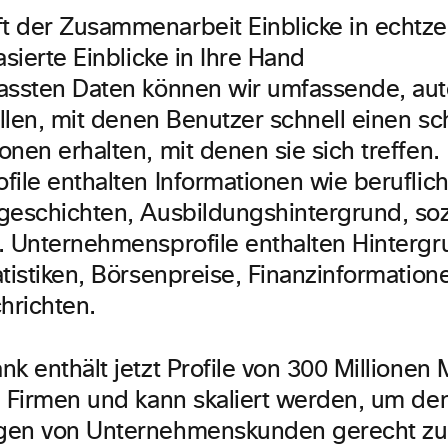
assten Daten können wir umfassende, aut
tellen, mit denen Benutzer schnell einen s
nen erhalten, mit denen sie sich treffen.
file enthalten Informationen wie berufli
geschichten, Ausbildungshintergrund, soz
. Unternehmensprofile enthalten Hinterg
atistiken, Börsenpreise, Finanzinformatio
hrichten.
nk enthält jetzt Profile von 300 Millione
n Firmen und kann skaliert werden, um de
gen von Unternehmenskunden gerecht zu