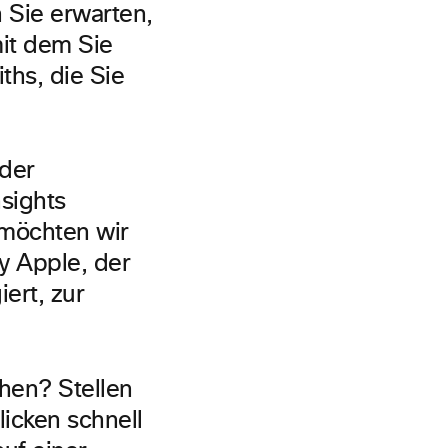
 Sie erwarten,
mit dem Sie
ths, die Sie
 der
sights
 möchten wir
y Apple, der
ert, zur
hen? Stellen
licken schnell