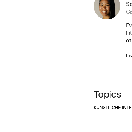
Se
Ci
Ev
in
of
Le
Topics
KÜNSTLICHE INTE