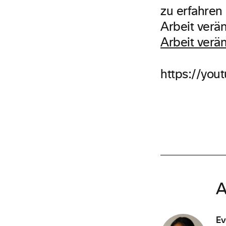
zu erfahren
Arbeit verä
Arbeit verä
https://yo
A
Ev