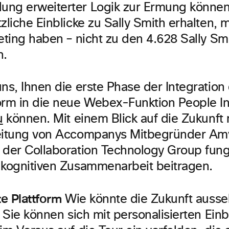
ng erweiterter Logik zur Ermung können
zliche Einblicke zu Sally Smith erhalten, 
eting haben – nicht zu den 4.628 Sally Smi
n.
ns, Ihnen die erste Phase der Integration
orm in die neue Webex-Funktion People In
u
können. Mit einem Blick auf die Zukunft
eitung von Accompanys Mitbegründer Am
 der Collaboration Technology Group fungi
 kognitiven Zusammenarbeit beitragen.
te Plattform
Wie könnte die Zukunft ausse
, Sie können sich mit personalisierten Einb