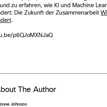
 und zu erfahren, wie KI und Machine Lea
ndert: Die Zukunft der Zusammenarbeit
Wi
ndert
.
utu.be/p6QJoMXNJaQ
bout The Author
onne Johnson