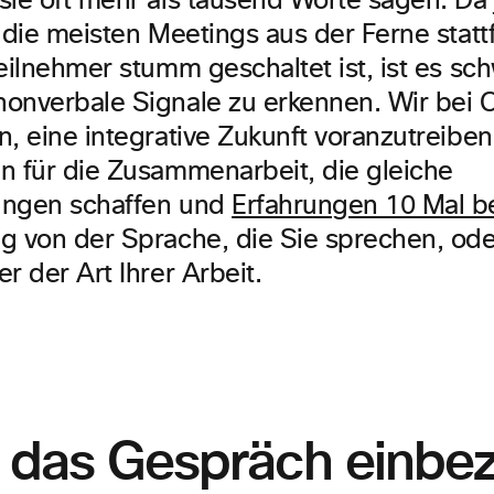
sie oft mehr als tausend Worte sagen. Da
e die meisten Meetings aus der Ferne statt
eilnehmer stumm geschaltet ist, ist es sch
onverbale Signale zu erkennen. Wir bei C
, eine integrative Zukunft voranzutreiben
n für die Zusammenarbeit, die gleiche
ungen schaffen und
Erfahrungen 10 Mal b
g von der Sprache, die Sie sprechen, od
r der Art Ihrer Arbeit.
in das Gespräch einbe