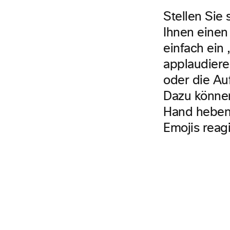
Stellen Sie 
Ihnen einen
einfach ei
applaudiere
oder die Au
Dazu können
Hand heben.
Emojis reag