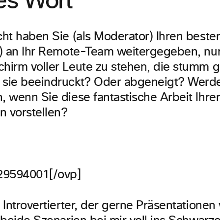
es Wort
icht haben Sie (als Moderator) Ihren beste
en) an Ihr Remote-Team weitergegeben, nu
chirm voller Leute zu stehen, die stumm g
 sie beeindruckt? Oder abgeneigt? Werde
n, wenn Sie diese fantastische Arbeit Ihr
n vorstellen?
29594001[/ovp]
r Introvertierter, der gerne Präsentationen