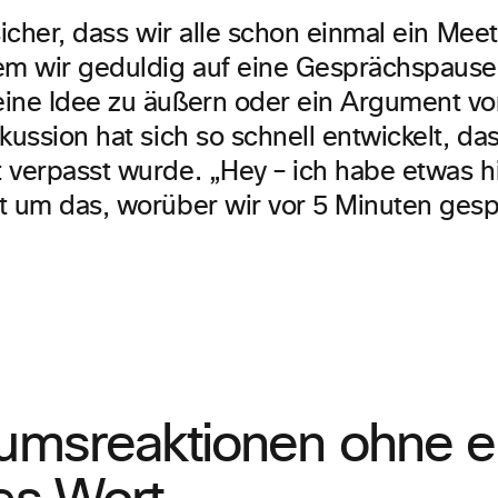
sicher, dass wir alle schon einmal ein Meet
em wir geduldig auf eine Gesprächspause
ine Idee zu äußern oder ein Argument vo
kussion hat sich so schnell entwickelt, da
 verpasst wurde. „Hey – ich habe etwas h
t um das, worüber wir vor 5 Minuten ges
kumsreaktionen ohne e