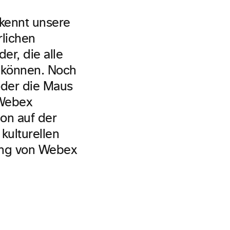
kennt unsere
rlichen
er, die alle
 können. Noch
oder die Maus
 Webex
on auf der
kulturellen
ung von Webex