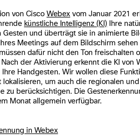
ion von Cisco
Webex
vom Januar 2021 er
hrende
künstliche Intelligenz (KI)
Ihre natü
Gesten und überträgt sie in animierte Bild
Ihres Meetings auf dem Bildschirm sehen
 müssen dafür nicht den Ton freischalten 
Nach der Aktivierung erkennt die KI von
 Ihre Handgesten. Wir wollen diese Funkti
lokalisieren, um auch die regionalen und 
e zu berücksichtigen. Die Gestenerkenn
esem Monat allgemein verfügbar.