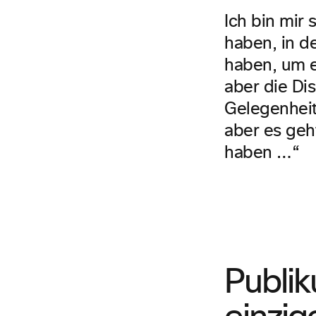
Ich bin mir 
haben, in d
haben, um e
aber die Dis
Gelegenheit
aber es geh
haben …“
Publi