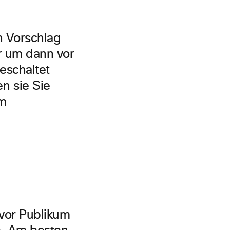
n Vorschlag
r um dann vor
eschaltet
n sie Sie
em
 vor Publikum