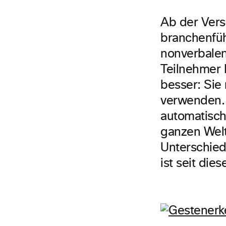
Ab der Vers
branchenfü
nonverbalen 
Teilnehmer 
besser: Sie
verwenden. 
automatisch
ganzen Welt 
Unterschied
ist seit di