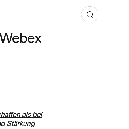
n Webex
haffen als bei
nd Stärkung