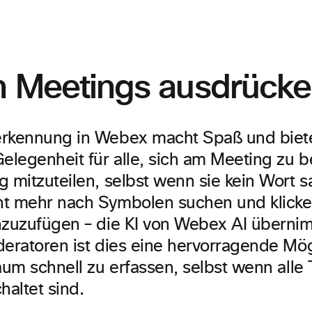
in Meetings ausdrück
rkennung in Webex macht Spaß und biete
elegenheit für alle, sich am Meeting zu b
g mitzuteilen, selbst wenn sie kein Wort s
t mehr nach Symbolen suchen und klicke
nzuzufügen – die KI von Webex AI übernim
deratoren ist dies eine hervorragende Mög
aum schnell zu erfassen, selbst wenn alle
altet sind.