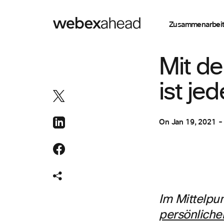
Zusammenarbei
ZUSAMMENARBEI
Mit d
ist je
On
Jan 19, 2021
Im Mittelpu
persönliche