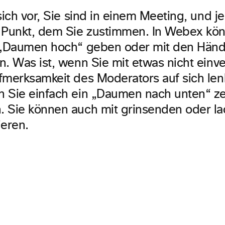
sich vor, Sie sind in einem Meeting, und j
 Punkt, dem Sie zustimmen. In Webex kö
n „Daumen hoch“ geben oder mit den Hän
n. Was ist, wenn Sie mit etwas nicht einv
fmerksamkeit des Moderators auf sich le
 Sie einfach ein „Daumen nach unten“ ze
 Sie können auch mit grinsenden oder l
ieren.